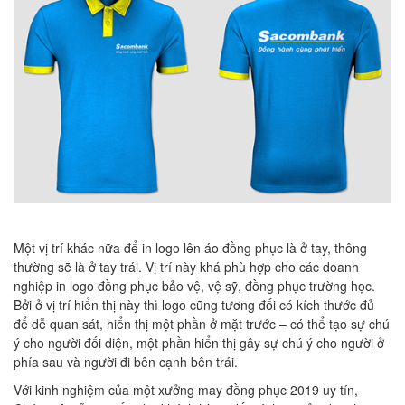
Một vị trí khác nữa để in logo lên áo đồng phục là ở tay, thông
thường sẽ là ở tay trái. Vị trí này khá phù hợp cho các doanh
nghiệp in logo đồng phục bảo vệ, vệ sỹ, đồng phục trường học.
Bởi ở vị trí hiển thị này thì logo cũng tương đối có kích thước đủ
để dễ quan sát, hiển thị một phần ở mặt trước – có thể tạo sự chú
ý cho người đối diện, một phần hiển thị gây sự chú ý cho người ở
phía sau và người đi bên cạnh bên trái.
Với kinh nghiệm của một xưởng may đồng phục 2019 uy tín,