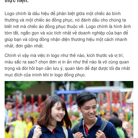
thực hiện.
Logo chính là dấu hiệu để phân biệt giữa một chiếc áo bình
thường và một chiếc áo đồng phục, nó đánh dấu cho chúng ta
biết nơi mà chiếc áo đồng phục thuộc về. Logo chính là hình ảnh
tóm tắt, ngắn gọn và xúc tích nhất về doanh nghiệp của bạn để
giúp bạn và cộng đồng nhận diện thương hiệu một cách nhanh
nhất, đơn giản nhất.
Chính vì vậy mà việc in logo như thế nào, kích thước và vị trí,
màu sắc ra sao? chọn đơn vị in ấn như thế nào là vô cùng quan
trọng và đòi hỏi bạn cần lưu ý, quan tâm để đạt được tối đa nhất
mục đích của mình khi in logo đồng phục.