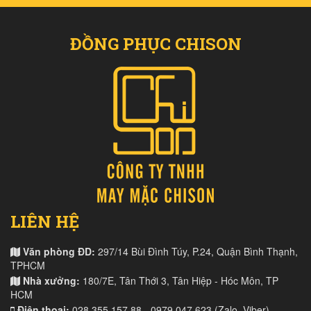
ĐỒNG PHỤC CHISON
LIÊN HỆ
Văn phòng ĐD:
297/14 Bùi Đình Túy, P.24, Quận Bình Thạnh,
TPHCM
Nhà xưởng:
180/7E, Tân Thới 3, Tân Hiệp - Hóc Môn, TP
HCM
Điện thoại:
028 355.157.88 - 0979 047 623 (Zalo, Viber)