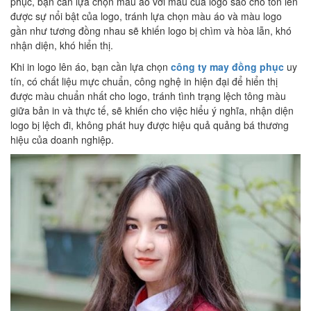
phục, bạn cần lựa chọn màu áo với màu của logo sao cho tôn lên
được sự nổi bật của logo, tránh lựa chọn màu áo và màu logo
gần như tương đồng nhau sẽ khiến logo bị chìm và hòa lẫn, khó
nhận diện, khó hiển thị.
Khi in logo lên áo, bạn cần lựa chọn
công ty may đồng phục
uy
tín, có chất liệu mực chuẩn, công nghệ in hiện đại để hiển thị
được màu chuẩn nhất cho logo, tránh tình trạng lệch tông màu
giữa bản in và thực tế, sẽ khiến cho việc hiểu ý nghĩa, nhận diện
logo bị lệch đi, không phát huy được hiệu quả quảng bá thương
hiệu của doanh nghiệp.