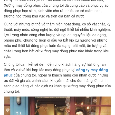
Xưởng may đồng phục của chúng tôi đã cung cấp và phục vụ áo
đồng phục học sinh, sinh viên cho rất nhiều cơ sở mầm non,
trường học trong khu vực và trên địa bàn cả nước.
Cùng với những lợi thế về thâm niên hoạt động, cơ sở vật chất, kỹ
thuật, máy móc, công nghệ in, đội ngũ thiết kế nhiều kinh nghiệm,
lực lượng nhân công chất lượng và nguồn nguyên liệu đa dạng,
phong phú, chúng tôi luôn đi đầu và bắt kịp xu hướng với những
mẫu mã thiết kế đồng phục luôn đa dạng, bắt mắt, ấn tượng và
chất lượng hơn bất cứ xưởng may đồng phục nào khác trong khu
vực.
Chúng tôi cam kết sẽ đem đến cho khách hàng sự hài lòng, an
tâm và vui vẻ khi hợp tác may đồng phục tại
công ty may đồng
phục
của chúng tôi, ngoài ra khách hàng còn nhận được những
ưu đãi về giá cả, chính sách khuyến mãi cho đơn hàng lớn, chính
sách giao hàng và các dịch vụ khác tại xưởng may đồng phục của
chúng tôi.