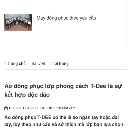
May đồng phục theo yêu cầu
Trang chủ
/
Bài viết
/
Thời trang
Áo đồng phục lớp phong cách T-Dee là sự
kết hợp độc đáo
16/02/2019 4:29:03 CH -
1770 lượt xem
Áo đồng phục T-DEE có thể là áo ngắn tay hoặc dài
tay, tùy theo nhu cầu và sở thích mà lớp bạn lựa chọn.