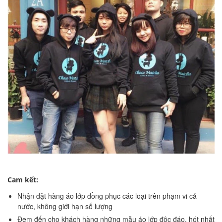
Cam kết:
Nhận đặt hàng áo lớp đồng phục các loại trên phạm vi cả
nước, không giới hạn số lượng
Đem đến cho khách hàng những mẫu áo lớp độc đáo, hót nhất