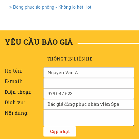
Đồng phục áo phông - Không lo hết Hot
YÊU CẦU BÁO GIÁ
THÔNG TIN LIÊN HỆ
Họ tên:
E-mail:
Điện thoại:
Dịch vụ:
Nội dung: