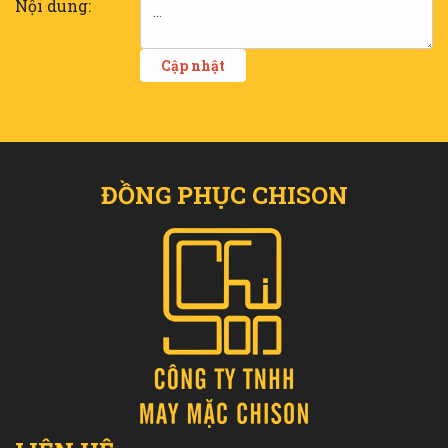
Nội dung:
ĐỒNG PHỤC CHISON