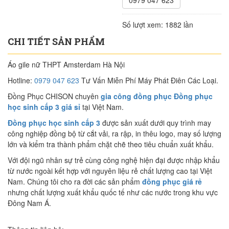
0979 047 623
Số lượt xem:
1882 lần
CHI TIẾT SẢN PHẨM
Áo gile nữ THPT Amsterdam Hà Nội
Hotline:
0979 047 623
Tư Vấn Miễn Phí Máy Phát Điên Các Loại.
Đồng Phục CHISON chuyên
gia công đồng phục Đồng phục
học sinh cấp 3 giá sỉ
tại Việt Nam.
Đồng phục học sinh cấp 3
được sản xuất dưới quy trình may
công nghiệp đồng bộ từ cắt vải, ra rập, in thêu logo, may số lượng
lớn và kiểm tra thành phẩm chặt chẽ theo tiêu chuẩn xuất khẩu.
Với đội ngũ nhân sự trẻ cùng công nghệ hiện đại được nhập khẩu
từ nước ngoài kết hợp với nguyên liệu rẻ chất lượng cao tại Việt
Nam. Chúng tôi cho ra đời các sản phẩm
đồng phục giá rẻ
nhưng chất lượng xuất khẩu quốc tế như các nước trong khu vực
Đông Nam Á.