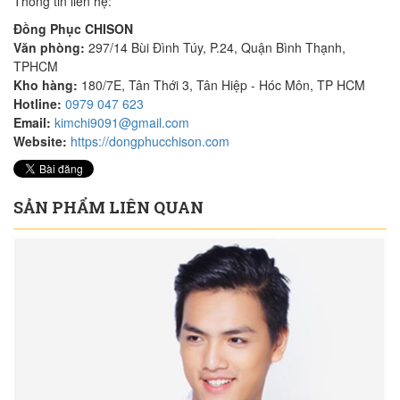
Thông tin liên hệ:
Đồng Phục CHISON
Văn phòng:
297/14 Bùi Đình Túy, P.24, Quận Bình Thạnh,
TPHCM
Kho hàng:
180/7E, Tân Thới 3, Tân Hiệp - Hóc Môn, TP HCM
Hotline:
0979 047 623
Email:
kimchi9091@gmail.com
Website:
https://dongphucchison.com
SẢN PHẨM LIÊN QUAN