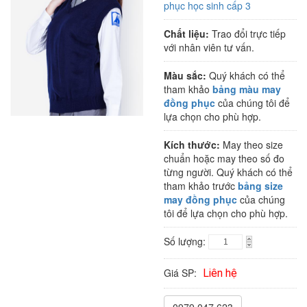
phục học sinh cấp 3
Chất liệu:
Trao đổi trực tiếp
với nhân viên tư vấn.
Màu sắc:
Quý khách có thể
tham khảo
bảng màu may
đồng phục
của chúng tôi để
lựa chọn cho phù hợp.
Kích thước:
May theo size
chuẩn hoặc may theo số đo
từng người. Quý khách có thể
tham khảo trước
bảng size
may đồng phục
của chúng
tôi để lựa chọn cho phù hợp.
Số lượng:
Giá SP:
Liên hệ