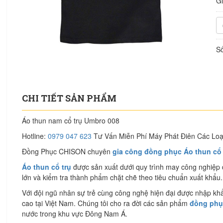
G
Số
CHI TIẾT SẢN PHẨM
Áo thun nam cổ trụ Umbro 008
Hotline:
0979 047 623
Tư Vấn Miễn Phí Máy Phát Điên Các Loạ
Đồng Phục CHISON chuyên
gia công đồng phục Áo thun cổ t
Áo thun cổ trụ
được sản xuất dưới quy trình may công nghiệp đồ
lớn và kiểm tra thành phẩm chặt chẽ theo tiêu chuẩn xuất khẩu.
Với đội ngũ nhân sự trẻ cùng công nghệ hiện đại được nhập khẩ
cao tại Việt Nam. Chúng tôi cho ra đời các sản phẩm
đồng phục
nước trong khu vực Đông Nam Á.