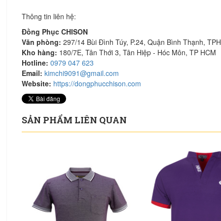
Thông tin liên hệ:
Đồng Phục CHISON
Văn phòng:
297/14 Bùi Đình Túy, P.24, Quận Bình Thạnh, T
Kho hàng:
180/7E, Tân Thới 3, Tân Hiệp - Hóc Môn, TP HCM
Hotline:
0979 047 623
Email:
kimchi9091@gmail.com
Website:
https://dongphucchison.com
SẢN PHẨM LIÊN QUAN