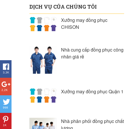
DỊCH VỤ CỦA CHÚNG TÔI
Xưởng may đồng phục
CHISON
Nhà cung cấp đồng phục công
nhân giá rẻ
3,3K
Xưởng may đồng phục Quận 1
2,2K
998
Nhà phân phối đồng phục chất
1K
lượng