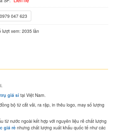
iá SP:
Liên hệ
0979 047 623
 lượt xem:
2035 lần
i.
rụ giá sỉ
tại Việt Nam.
ng bộ từ cắt vải, ra rập, in thêu logo, may số lượng
u từ nước ngoài kết hợp với nguyên liệu rẻ chất lượng
 giá rẻ
nhưng chất lượng xuất khẩu quốc tế như các