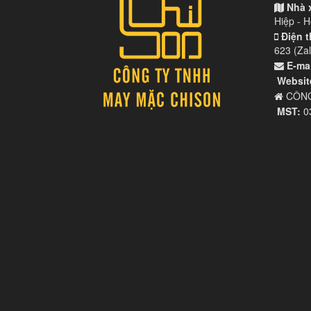
Nhà 
Hiệp - 
Điện t
623 (Zal
E-mai
Websit
CÔNG
MST:
0