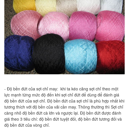
- Độ bền đứt của sợi chỉ may: khi ta kéo căng sợi chỉ theo một
lực mạnh từng mức độ đến khi sợi chỉ đứt để dùng để đánh giá
độ bền đứt của sợi chỉ. Độ bền đứt của sợi chỉ là phù hợp nhất khi
tương thích với độ bền của vải cần may. Thông thường thì Sợi chỉ
càng nhỏ độ bền đứt cà lớn và ngược lại. Độ bền đứt được đánh
giá theo 3 tiêu chí: độ bền đứt tuyệt đối, độ bền đứt tương đối và
độ bền đứt của vòng chỉ.