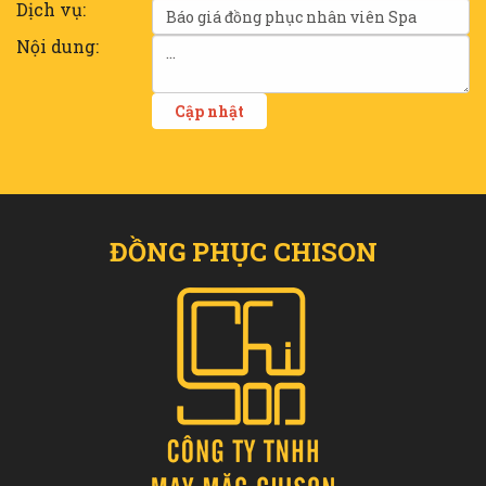
Dịch vụ:
Nội dung:
ĐỒNG PHỤC CHISON