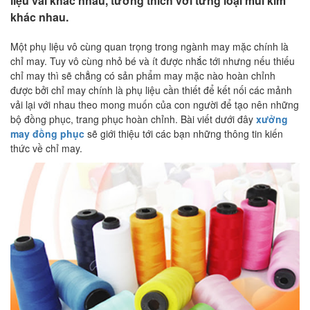
liệu vải khác nhau, tương thích với từng loại mũi kim
khác nhau.
Một phụ liệu vô cùng quan trọng trong ngành may mặc chính là
chỉ may. Tuy vô cùng nhỏ bé và ít được nhắc tới nhưng nếu thiếu
chỉ may thì sẽ chẳng có sản phẩm may mặc nào hoàn chỉnh
được bởi chỉ may chính là phụ liệu cần thiết để kết nối các mảnh
vải lại với nhau theo mong muốn của con người để tạo nên những
bộ đồng phục, trang phục hoàn chỉnh. Bài viết dưới đây
xưởng
may đồng phục
sẽ giới thiệu tới các bạn những thông tin kiến
thức về chỉ may.