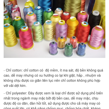
- Chỉ cotton: chỉ cotton có độ mềm, ít ma sát, độ bền không quá
cao, dễ may nhưng có xu hướng co lại khi giặt, hấp , nhuộm và
không chịu được co giãn liên tục nên chỉ cotton không phù hợp
với vải dệt kim.
- Chỉ polyester: Đây được xem là loại chỉ được sử dụng phổ biến
nhất trong ngành may mặc bởi độ bền cao, dễ may mặc, chịu
được độ co dãn, đàn hồi tốt, sử dụng được cho cả máy may có
công suất lớn, có khả năng chống mục, chống hóa chất, kháng