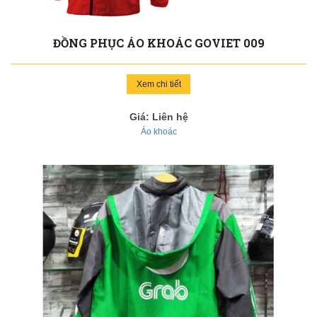
ĐỒNG PHỤC ÁO KHOÁC GOVIET 009
Xem chi tiết
Giá: Liên hệ
Áo khoác