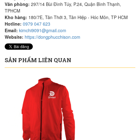
Văn phòng:
297/14 Bùi Đình Túy, P.24, Quận Bình Thạnh,
TPHCM
Kho hàng:
180/7E, Tân Thới 3, Tân Hiệp - Hóc Môn, TP HCM
Hotline:
0979 047 623
Email:
kimchi9091@gmail.com
Website:
https://dongphucchison.com
SẢN PHẨM LIÊN QUAN