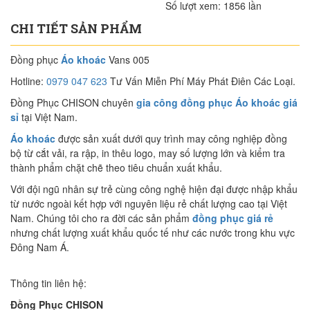
Số lượt xem:
1856 lần
CHI TIẾT SẢN PHẨM
Đồng phục
Áo khoác
Vans 005
Hotline:
0979 047 623
Tư Vấn Miễn Phí Máy Phát Điên Các Loại.
Đồng Phục CHISON chuyên
gia công đồng phục Áo khoác giá
sỉ
tại Việt Nam.
Áo khoác
được sản xuất dưới quy trình may công nghiệp đồng
bộ từ cắt vải, ra rập, in thêu logo, may số lượng lớn và kiểm tra
thành phẩm chặt chẽ theo tiêu chuẩn xuất khẩu.
Với đội ngũ nhân sự trẻ cùng công nghệ hiện đại được nhập khẩu
từ nước ngoài kết hợp với nguyên liệu rẻ chất lượng cao tại Việt
Nam. Chúng tôi cho ra đời các sản phẩm
đồng phục giá rẻ
nhưng chất lượng xuất khẩu quốc tế như các nước trong khu vực
Đông Nam Á.
Thông tin liên hệ:
Đồng Phục CHISON