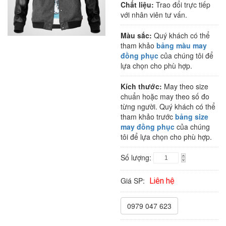
Chất liệu:
Trao đổi trực tiếp
với nhân viên tư vấn.
Màu sắc:
Quý khách có thể
tham khảo
bảng màu may
đồng phục
của chúng tôi để
lựa chọn cho phù hợp.
Kích thước:
May theo size
chuẩn hoặc may theo số đo
từng người. Quý khách có thể
tham khảo trước
bảng size
may đồng phục
của chúng
tôi để lựa chọn cho phù hợp.
Số lượng:
Giá SP:
Liên hệ
0979 047 623