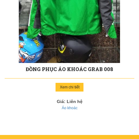
ĐỒNG PHỤC ÁO KHOÁC GRAB 008
Xem chi tiết
Giá: Liên hệ
Áo khoác