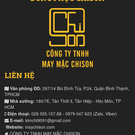
LIÊN HỆ
Văn phòng ĐD:
297/14 Bùi Đình Túy, P.24, Quận Bình Thạnh,
TPHCM
Nhà xưởng:
180/7E, Tân Thới 3, Tân Hiệp - Hóc Môn, TP
HCM
Điện thoại:
028 355.157.88 - 0979 047 623 (Zalo, Viber)
E-mail:
kimchi9091@gmail.com
Website:
maychison.com
CÔNG TY TNHH MAY MẶC CHISON