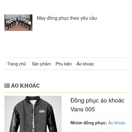
May đồng phục theo yêu cầu
Trang chủ
/
Sản phẩm
/
Phụ kiện
/
Áo khoác
ÁO KHOÁC
Đồng phục áo khoác
Vans 005
Nhóm đồng phục:
Áo khoác