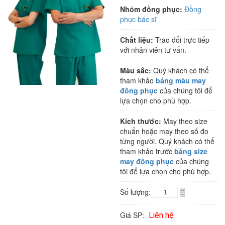
Nhóm đồng phục:
Đồng
phục bác sĩ
Chất liệu:
Trao đổi trực tiếp
với nhân viên tư vấn.
Màu sắc:
Quý khách có thể
tham khảo
bảng màu may
đồng phục
của chúng tôi để
lựa chọn cho phù hợp.
Kích thước:
May theo size
chuẩn hoặc may theo số đo
từng người. Quý khách có thể
tham khảo trước
bảng size
may đồng phục
của chúng
tôi để lựa chọn cho phù hợp.
Số lượng:
Giá SP:
Liên hệ