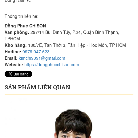
Đông Nam Á.
Thông tin liên hệ:
Đồng Phục CHISON
Văn phòng:
297/14 Bùi Đình Túy, P.24, Quận Bình Thạnh,
TPHCM
Kho hàng:
180/7E, Tân Thới 3, Tân Hiệp - Hóc Môn, TP HCM
Hotline:
0979 047 623
Email:
kimchi9091@gmail.com
Website:
https://dongphucchison.com
SẢN PHẨM LIÊN QUAN