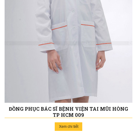
ĐỒNG PHỤC BÁC SĨ BỆNH VIỆN TAI MŨI HÒNG
TP HCM 009
Xem chi tiết