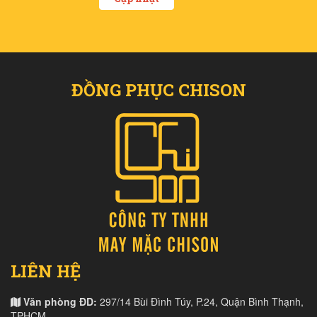
ĐỒNG PHỤC CHISON
LIÊN HỆ
Văn phòng ĐD:
297/14 Bùi Đình Túy, P.24, Quận Bình Thạnh,
TPHCM