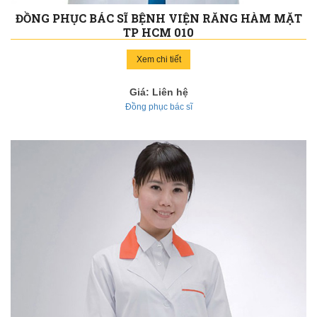
ĐỒNG PHỤC BÁC SĨ BỆNH VIỆN RĂNG HÀM MẶT
TP HCM 010
Xem chi tiết
Giá: Liên hệ
Đồng phục bác sĩ