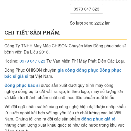
0979 047 623
Số lượt xem:
2232 lần
CHI TIẾT SẢN PHẨM
Công Ty TNHH May Mặc CHISON Chuyên May Đồng phục bác sĩ
bệnh viện Da Liễu 2018.
Hotline:
0979 047 623
Tư Vấn Miễn Phí Máy Phát Điên Các Loại.
Đồng Phục CHISON chuyên
gia công đồng phục Đồng phục
bác sĩ giá sỉ
tại Việt Nam.
Đồng phục bác sĩ
được sản xuất dưới quy trình may công
nghiệp đồng bộ từ cắt vải, ra rập, in thêu logo, may số lượng lớn
và kiểm tra thành phẩm chặt chẽ theo tiêu chuẩn xuất khẩu.
Với đội ngũ nhân sự trẻ cùng công nghệ hiện đại được nhập khẩu
từ nước ngoài kết hợp với nguyên liệu rẻ chất lượng cao tại Việt
Nam. Chúng tôi cho ra đời các sản phẩm
đồng phục giá rẻ
nhưng chất lượng xuất khẩu quốc tế như các nước trong khu vực