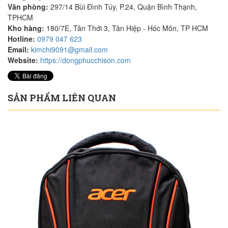
Văn phòng:
297/14 Bùi Đình Túy, P.24, Quận Bình Thạnh,
TPHCM
Kho hàng:
180/7E, Tân Thới 3, Tân Hiệp - Hóc Môn, TP HCM
Hotline:
0979 047 623
Email:
kimchi9091@gmail.com
Website:
https://dongphucchison.com
SẢN PHẨM LIÊN QUAN