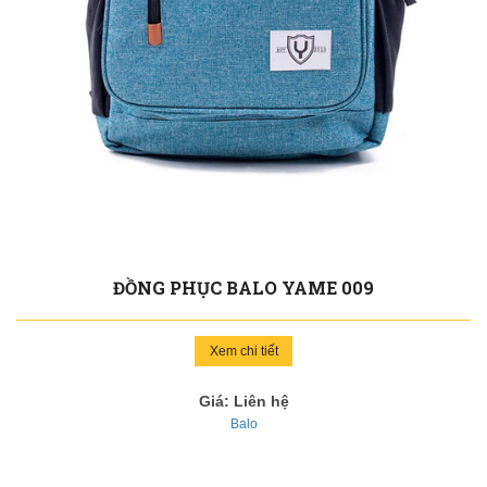
ĐỒNG PHỤC BALO YAME 009
Xem chi tiết
Giá: Liên hệ
Balo