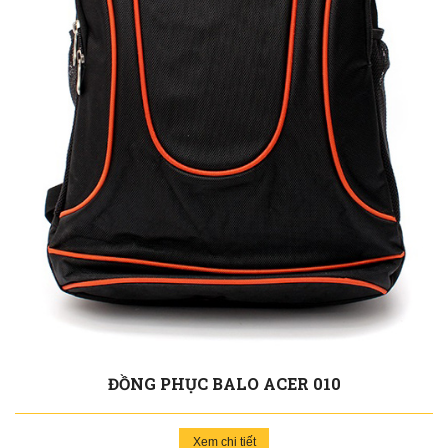
ĐỒNG PHỤC BALO ACER 010
Xem chi tiết