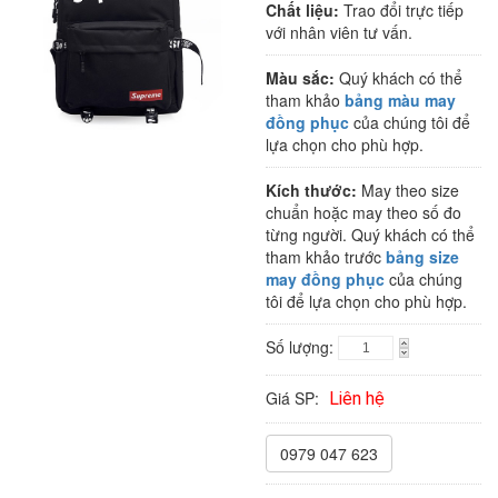
Chất liệu:
Trao đổi trực tiếp
với nhân viên tư vấn.
Màu sắc:
Quý khách có thể
tham khảo
bảng màu may
đồng phục
của chúng tôi để
lựa chọn cho phù hợp.
Kích thước:
May theo size
chuẩn hoặc may theo số đo
từng người. Quý khách có thể
tham khảo trước
bảng size
may đồng phục
của chúng
tôi để lựa chọn cho phù hợp.
Số lượng:
Giá SP:
Liên hệ
0979 047 623