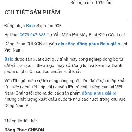
Số lượt xem:
1939 lần
CHI TIẾT SẢN PHẨM
Đồng phục
Balo
Supreme 006
Hotline:
0979 047 623
Tư Vấn Miễn Phí Máy Phát Điên Các Loại.
Đồng Phục CHISON chuyên
gia công đồng phục Balo giá sỉ
tại
Việt Nam.
Balo
được sản xuất dưới quy trình may công nghiệp đồng bộ từ
cắt vải, ra rập, in thêu logo, may số lượng lớn và kiểm tra thành
phẩm chặt chẽ theo tiêu chuẩn xuất khẩu.
Với đội ngũ nhân sự trẻ cùng công nghệ hiện đại được nhập khẩu
từ nước ngoài kết hợp với nguyên liệu rẻ chất lượng cao tại Việt
Nam. Chúng tôi cho ra đời các sản phẩm
đồng phục giá rẻ
nhưng chất lượng xuất khẩu quốc tế như các nước trong khu vực
Đông Nam Á.
Thông tin liên hệ:
Đồng Phục CHISON