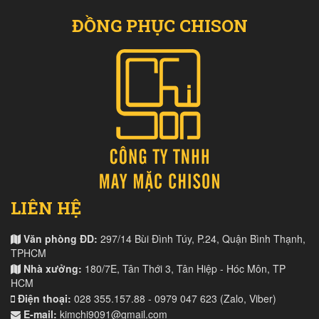
ĐỒNG PHỤC CHISON
LIÊN HỆ
Văn phòng ĐD:
297/14 Bùi Đình Túy, P.24, Quận Bình Thạnh,
TPHCM
Nhà xưởng:
180/7E, Tân Thới 3, Tân Hiệp - Hóc Môn, TP
HCM
Điện thoại:
028 355.157.88 - 0979 047 623 (Zalo, Viber)
E-mail:
kimchi9091@gmail.com