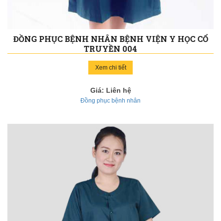
ĐỒNG PHỤC BỆNH NHÂN BỆNH VIỆN Y HỌC CỔ
TRUYỀN 004
Xem chi tiết
Giá: Liên hệ
Đồng phục bệnh nhân