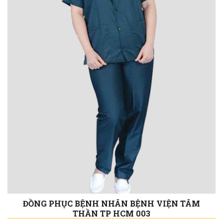
ĐỒNG PHỤC BỆNH NHÂN BỆNH VIỆN TÂM
THẦN TP HCM 003