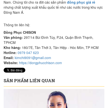
Nam. Chúng tôi cho ra đời các sản phẩm
đồng phục giá rẻ
nhưng chất lượng xuất khẩu quốc tế như các nước trong khu vực
Đông Nam Á.
Thông tin liên hệ:
Đồng Phục CHISON
Văn phòng:
297/14 Bùi Đình Túy, P.24, Quận Bình Thạnh,
TPHCM
Kho hàng:
180/7E, Tân Thới 3, Tân Hiệp - Hóc Môn, TP HCM
Hotline:
0979 047 623
Email:
kimchi9091@gmail.com
Website:
https://dongphucchison.com
SẢN PHẨM LIÊN QUAN