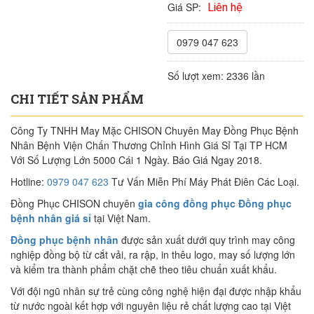
Giá SP:
Liên hệ
0979 047 623
Số lượt xem:
2336 lần
CHI TIẾT SẢN PHẨM
Công Ty TNHH May Mặc CHISON Chuyên May Đồng Phục Bệnh
Nhân Bệnh Viện Chấn Thương Chỉnh Hình Giá Sỉ Tại TP HCM
Với Số Lượng Lớn 5000 Cái 1 Ngày. Báo Giá Ngay 2018.
Hotline:
0979 047 623
Tư Vấn Miễn Phí Máy Phát Điên Các Loại.
Đồng Phục CHISON chuyên
gia công đồng phục Đồng phục
bệnh nhân giá sỉ
tại Việt Nam.
Đồng phục bệnh nhân
được sản xuất dưới quy trình may công
nghiệp đồng bộ từ cắt vải, ra rập, in thêu logo, may số lượng lớn
và kiểm tra thành phẩm chặt chẽ theo tiêu chuẩn xuất khẩu.
Với đội ngũ nhân sự trẻ cùng công nghệ hiện đại được nhập khẩu
từ nước ngoài kết hợp với nguyên liệu rẻ chất lượng cao tại Việt