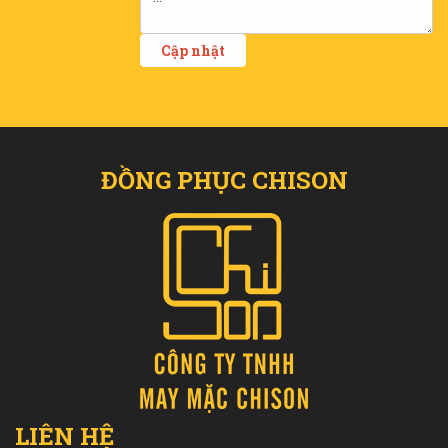
ĐỒNG PHỤC CHISON
LIÊN HỆ