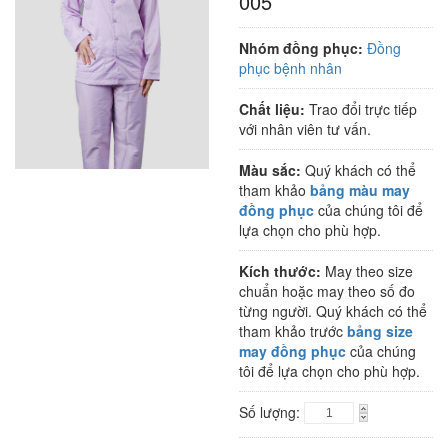
005
Nhóm đồng phục:
Đồng
phục bệnh nhân
Chất liệu:
Trao đổi trực tiếp
với nhân viên tư vấn.
Màu sắc:
Quý khách có thể
tham khảo
bảng màu may
đồng phục
của chúng tôi để
lựa chọn cho phù hợp.
Kích thước:
May theo size
chuẩn hoặc may theo số đo
từng người. Quý khách có thể
tham khảo trước
bảng size
may đồng phục
của chúng
tôi để lựa chọn cho phù hợp.
Số lượng: