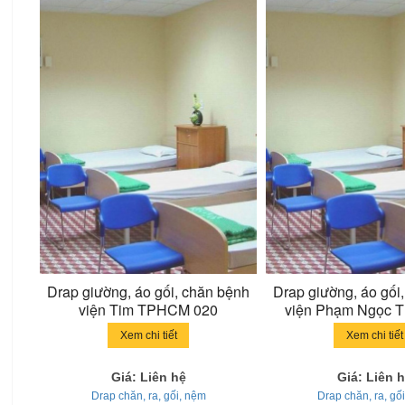
Drap giường, áo gối, chăn bệnh
Drap giường, áo gối
viện Tim TPHCM 020
viện Phạm Ngọc T
Xem chi tiết
Xem chi tiết
Giá: Liên hệ
Giá: Liên 
Drap chăn, ra, gối, nệm
Drap chăn, ra, gố