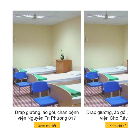
Drap giường, áo gối, chăn bệnh
Drap giường, áo gối
viện Nguyễn Tri Phương 017
viện Chợ Rẫy
Xem chi tiết
Xem chi tiết