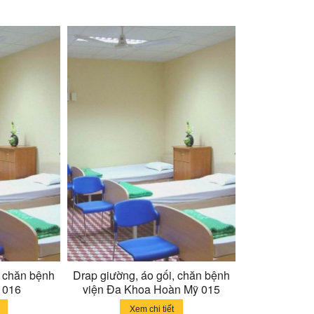
, chăn bệnh
Drap giường, áo gối, chăn bệnh
 016
viện Đa Khoa Hoàn Mỹ 015
Xem chi tiết