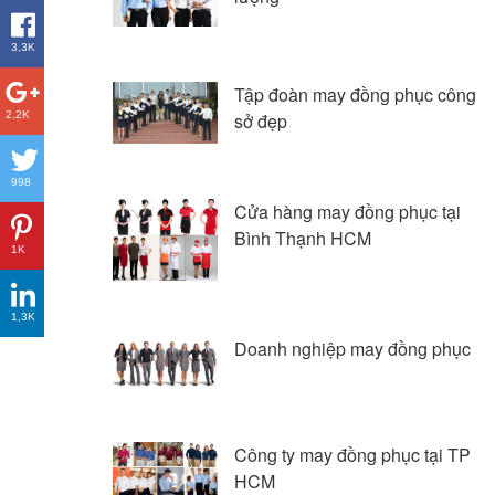
3,3K
Tập đoàn may đồng phục công
2,2K
sở đẹp
998
Cửa hàng may đồng phục tại
Bình Thạnh HCM
1K
1,3K
Doanh nghiệp may đồng phục
Công ty may đồng phục tại TP
HCM