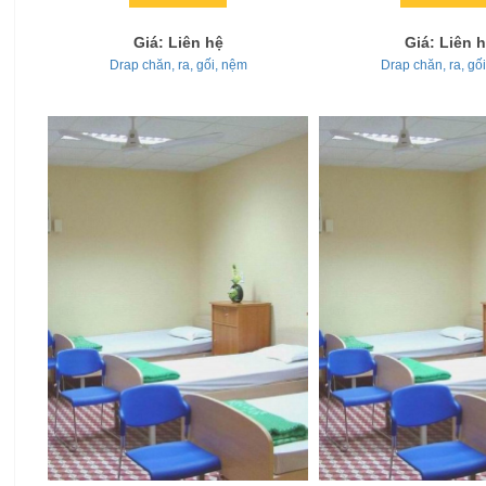
Giá: Liên hệ
Giá: Liên 
Drap chăn, ra, gối, nệm
Drap chăn, ra, gố