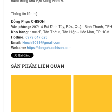
nước trong khu vực Đông Nam Á.
Thông tin liên hệ:
Đồng Phục CHISON
Văn phòng:
297/14 Bùi Đình Túy, P.24, Quận Bình Thạnh, T
Kho hàng:
180/7E, Tân Thới 3, Tân Hiệp - Hóc Môn, TP HCM
Hotline:
0979 047 623
Email:
kimchi9091@gmail.com
Website:
https://dongphucchison.com
SẢN PHẨM LIÊN QUAN