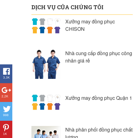
DỊCH VỤ CỦA CHÚNG TÔI
Xưởng may đồng phục
CHISON
Nhà cung cấp đồng phục công
nhân giá rẻ
3,3K
Xưởng may đồng phục Quận 1
2,2K
998
Nhà phân phối đồng phục chất
1K
lượng