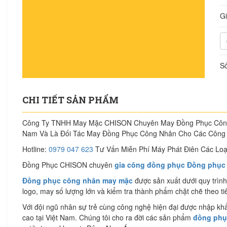
G
Số
CHI TIẾT SẢN PHẨM
Công Ty TNHH May Mặc CHISON Chuyên May Đồng Phục Công N
Nam Và Là Đối Tác May Đồng Phục Công Nhân Cho Các Công 
Hotline:
0979 047 623
Tư Vấn Miễn Phí Máy Phát Điên Các Loạ
Đồng Phục CHISON chuyên
gia công đồng phục Đồng phục 
Đồng phục công nhân may mặc
được sản xuất dưới quy trình
logo, may số lượng lớn và kiểm tra thành phẩm chặt chẽ theo t
Với đội ngũ nhân sự trẻ cùng công nghệ hiện đại được nhập khẩ
cao tại Việt Nam. Chúng tôi cho ra đời các sản phẩm
đồng phục