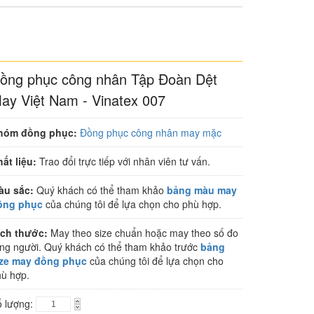
ồng phục công nhân Tập Đoàn Dệt
ay Việt Nam - Vinatex 007
hóm đồng phục:
Đồng phục công nhân may mặc
ất liệu:
Trao đổi trực tiếp với nhân viên tư vấn.
àu sắc:
Quý khách có thể tham khảo
bảng màu may
ồng phục
của chúng tôi để lựa chọn cho phù hợp.
ích thước:
May theo size chuẩn hoặc may theo số đo
ng người. Quý khách có thể tham khảo trước
bảng
ize may đồng phục
của chúng tôi để lựa chọn cho
ù hợp.
ố lượng: