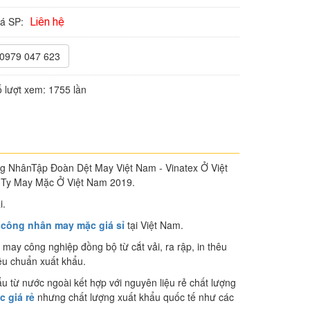
iá SP:
Liên hệ
0979 047 623
 lượt xem:
1755 lần
hânTập Đoàn Dệt May Việt Nam - Vinatex Ở Việt
Ty May Mặc Ở Việt Nam 2019.
i.
công nhân may mặc giá sỉ
tại Việt Nam.
 may công nghiệp đồng bộ từ cắt vải, ra rập, in thêu
iêu chuẩn xuất khẩu.
u từ nước ngoài kết hợp với nguyên liệu rẻ chất lượng
 giá rẻ
nhưng chất lượng xuất khẩu quốc tế như các