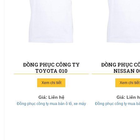
ĐỒNG PHỤC CÔNG TY
ĐỒNG PHỤC C
TOYOTA 010
NISSAN 0
Xem chi tiết
Xem chi tiết
Giá: Liên hệ
Giá: Liên 
Đồng phục công ty mua bán ô tô, xe máy
Đồng phục công ty mua bá