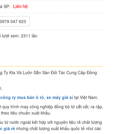
iá SP:
Liên hệ
0979 047 623
 lượt xem:
2311 lần
Ty Kia Và Luôn Sẵn Sàn Đối Tác Cung Cấp Đồng
i.
ông ty mua bán ô tô, xe máy giá sỉ
tại Việt Nam.
 quy trình may công nghiệp đồng bộ từ cắt vải, ra rập,
 theo tiêu chuẩn xuất khẩu.
u từ nước ngoài kết hợp với nguyên liệu rẻ chất lượng
 giá rẻ
nhưng chất lượng xuất khẩu quốc tế như các