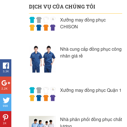
DỊCH VỤ CỦA CHÚNG TÔI
Xưởng may đồng phục
CHISON
Nhà cung cấp đồng phục công
nhân giá rẻ
3,3K
Xưởng may đồng phục Quận 1
2,2K
998
Nhà phân phối đồng phục chất
1K
lượng