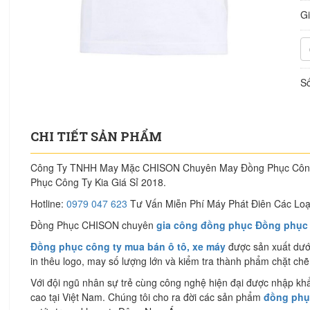
G
Số
CHI TIẾT SẢN PHẨM
Công Ty TNHH May Mặc CHISON Chuyên May Đồng Phục Công 
Phục Công Ty Kia Giá Sỉ 2018.
Hotline:
0979 047 623
Tư Vấn Miễn Phí Máy Phát Điên Các Loạ
Đồng Phục CHISON chuyên
gia công đồng phục Đồng phục c
Đồng phục công ty mua bán ô tô, xe máy
được sản xuất dưới
in thêu logo, may số lượng lớn và kiểm tra thành phẩm chặt chẽ
Với đội ngũ nhân sự trẻ cùng công nghệ hiện đại được nhập khẩ
cao tại Việt Nam. Chúng tôi cho ra đời các sản phẩm
đồng phục