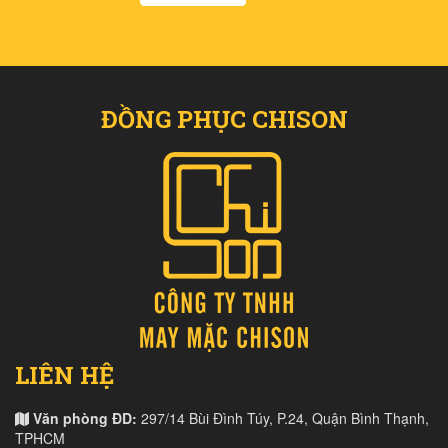
ĐỒNG PHỤC CHISON
LIÊN HỆ
Văn phòng ĐD:
297/14 Bùi Đình Túy, P.24, Quận Bình Thạnh,
TPHCM