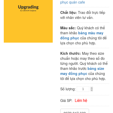
phục quán cafe
Chất liệu:
Trao đổi trực tiếp
với nhân viên tư vấn.
Màu sắc:
Quý khách có thể
tham khảo
bảng màu may
đồng phục
của chúng tôi để
lựa chọn cho phù hợp.
Kích thước:
May theo size
chuẩn hoặc may theo số đo
từng người. Quý khách có thể
tham khảo trước
bảng size
may đồng phục
của chúng
tôi để lựa chọn cho phù hợp.
Số lượng:
Giá SP:
Liên hệ