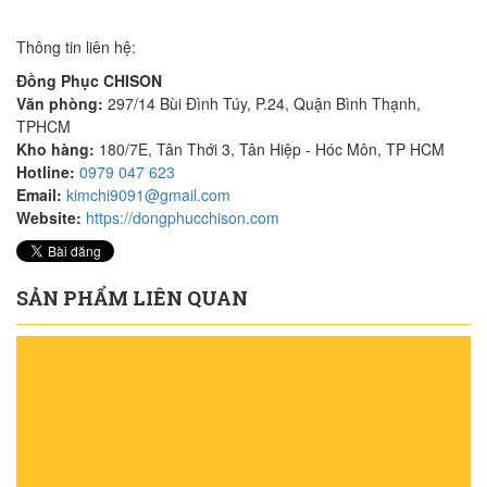
Thông tin liên hệ:
Đồng Phục CHISON
Văn phòng:
297/14 Bùi Đình Túy, P.24, Quận Bình Thạnh,
TPHCM
Kho hàng:
180/7E, Tân Thới 3, Tân Hiệp - Hóc Môn, TP HCM
Hotline:
0979 047 623
Email:
kimchi9091@gmail.com
Website:
https://dongphucchison.com
SẢN PHẨM LIÊN QUAN