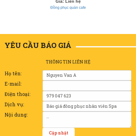
Giá: Liên hệ
Đồng phục quán cafe
YÊU CẦU BÁO GIÁ
THÔNG TIN LIÊN HỆ
Họ tên:
E-mail:
Điện thoại:
Dịch vụ:
Nội dung: