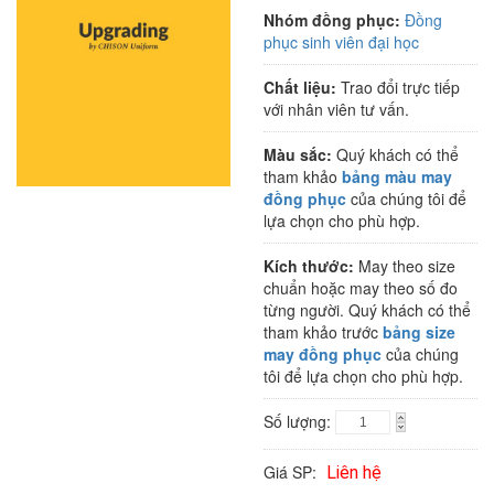
Nhóm đồng phục:
Đồng
phục sinh viên đại học
Chất liệu:
Trao đổi trực tiếp
với nhân viên tư vấn.
Màu sắc:
Quý khách có thể
tham khảo
bảng màu may
đồng phục
của chúng tôi để
lựa chọn cho phù hợp.
Kích thước:
May theo size
chuẩn hoặc may theo số đo
từng người. Quý khách có thể
tham khảo trước
bảng size
may đồng phục
của chúng
tôi để lựa chọn cho phù hợp.
Số lượng:
Giá SP:
Liên hệ