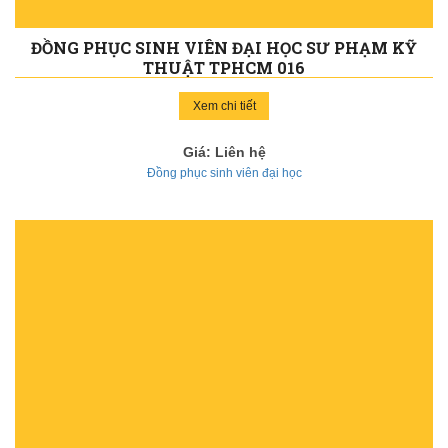
ĐỒNG PHỤC SINH VIÊN ĐẠI HỌC SƯ PHẠM KỸ
THUẬT TPHCM 016
Xem chi tiết
Giá: Liên hệ
Đồng phục sinh viên đại học