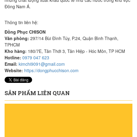
nhưng chất lượng xuất khẩu quốc tế như các nước trong khu vực
Đông Nam Á.
Thông tin liên hệ:
Đồng Phục CHISON
Văn phòng:
297/14 Bùi Đình Túy, P.24, Quận Bình Thạnh,
TPHCM
Kho hàng:
180/7E, Tân Thới 3, Tân Hiệp - Hóc Môn, TP HCM
Hotline:
0979 047 623
Email:
kimchi9091@gmail.com
Website:
https://dongphucchison.com
SẢN PHẨM LIÊN QUAN