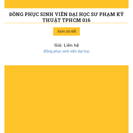
ĐỒNG PHỤC SINH VIÊN ĐẠI HỌC SƯ PHẠM KỸ
THUẬT TPHCM 016
Xem chi tiết
Giá: Liên hệ
Đồng phục sinh viên đại học