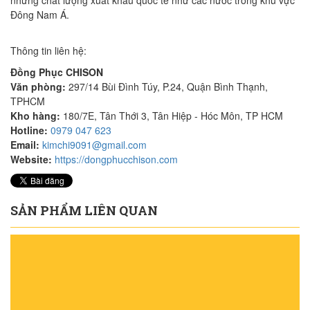
nhưng chất lượng xuất khẩu quốc tế như các nước trong khu vực
Đông Nam Á.
Thông tin liên hệ:
Đồng Phục CHISON
Văn phòng:
297/14 Bùi Đình Túy, P.24, Quận Bình Thạnh,
TPHCM
Kho hàng:
180/7E, Tân Thới 3, Tân Hiệp - Hóc Môn, TP HCM
Hotline:
0979 047 623
Email:
kimchi9091@gmail.com
Website:
https://dongphucchison.com
SẢN PHẨM LIÊN QUAN