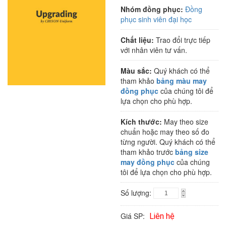
Nhóm đồng phục:
Đồng
phục sinh viên đại học
Chất liệu:
Trao đổi trực tiếp
với nhân viên tư vấn.
Màu sắc:
Quý khách có thể
tham khảo
bảng màu may
đồng phục
của chúng tôi để
lựa chọn cho phù hợp.
Kích thước:
May theo size
chuẩn hoặc may theo số đo
từng người. Quý khách có thể
tham khảo trước
bảng size
may đồng phục
của chúng
tôi để lựa chọn cho phù hợp.
Số lượng:
Giá SP:
Liên hệ