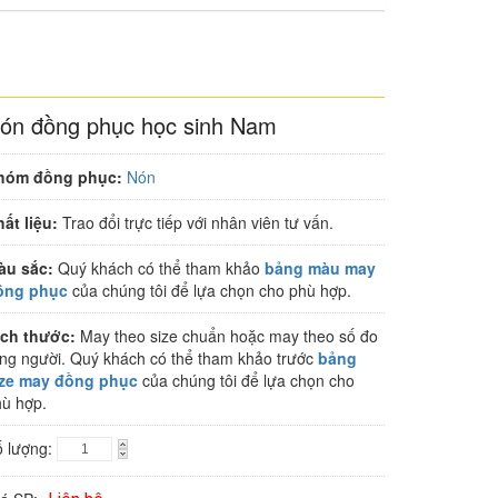
ón đồng phục học sinh Nam
hóm đồng phục:
Nón
ất liệu:
Trao đổi trực tiếp với nhân viên tư vấn.
àu sắc:
Quý khách có thể tham khảo
bảng màu may
ồng phục
của chúng tôi để lựa chọn cho phù hợp.
ích thước:
May theo size chuẩn hoặc may theo số đo
ng người. Quý khách có thể tham khảo trước
bảng
ize may đồng phục
của chúng tôi để lựa chọn cho
ù hợp.
ố lượng: