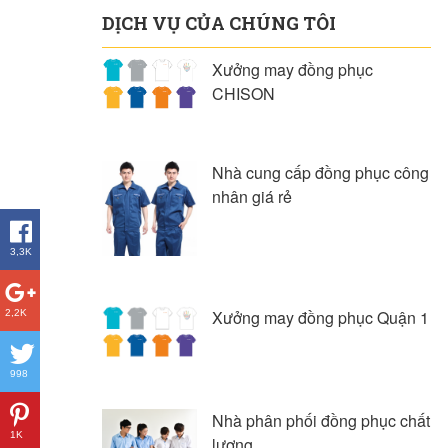
DỊCH VỤ CỦA CHÚNG TÔI
Xưởng may đồng phục
CHISON
Nhà cung cấp đồng phục công
nhân giá rẻ
3,3K
Xưởng may đồng phục Quận 1
2,2K
998
Nhà phân phối đồng phục chất
1K
lượng