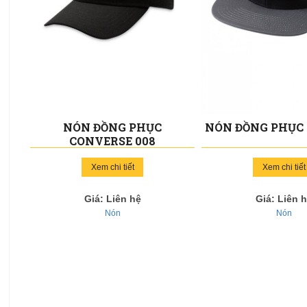
NÓN ĐỒNG PHỤC
NÓN ĐỒNG PHỤC 
CONVERSE 008
Xem chi tiết
Xem chi tiết
Giá: Liên hệ
Giá: Liên 
Nón
Nón