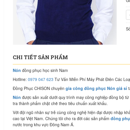
G
Số
CHI TIẾT SẢN PHẨM
Nón
đồng phục học sinh Nam
Hotline:
0979 047 623
Tư Vấn Miễn Phí Máy Phát Điên Các Loạ
Đồng Phục CHISON chuyên
gia công đồng phục Nón giá sỉ
t
Nón
được sản xuất dưới quy trình may công nghiệp đồng bộ từ cắ
tra thành phẩm chặt chẽ theo tiêu chuẩn xuất khẩu.
Với đội ngũ nhân sự trẻ cùng công nghệ hiện đại được nhập khẩ
cao tại Việt Nam. Chúng tôi cho ra đời các sản phẩm
đồng phục
nước trong khu vực Đông Nam Á.