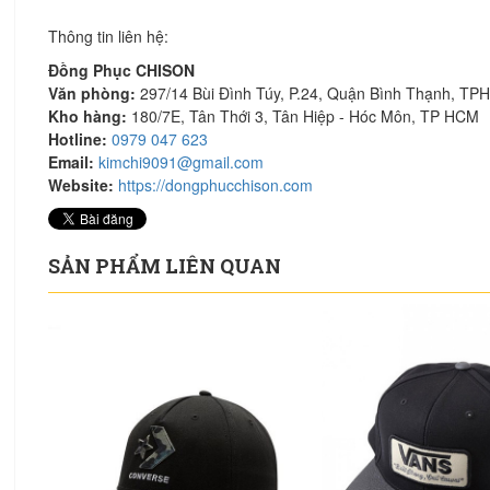
Thông tin liên hệ:
Đồng Phục CHISON
Văn phòng:
297/14 Bùi Đình Túy, P.24, Quận Bình Thạnh, T
Kho hàng:
180/7E, Tân Thới 3, Tân Hiệp - Hóc Môn, TP HCM
Hotline:
0979 047 623
Email:
kimchi9091@gmail.com
Website:
https://dongphucchison.com
SẢN PHẨM LIÊN QUAN