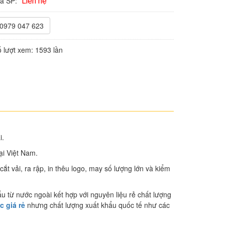
iá SP:
Liên hệ
0979 047 623
 lượt xem:
1593 lần
i.
ại Việt Nam.
t vải, ra rập, in thêu logo, may số lượng lớn và kiểm
u từ nước ngoài kết hợp với nguyên liệu rẻ chất lượng
 giá rẻ
nhưng chất lượng xuất khẩu quốc tế như các