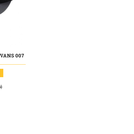
VANS 007
hệ