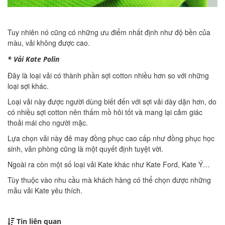
Tuy nhiên nó cũng có những ưu điểm nhất định như độ bền của
màu, vải không được cao.
* Vải Kate Polin
Đây là loại vải có thành phần sợi cotton nhiều hơn so với những
loại sợi khác.
Loại vải này được người dùng biết đến với sợi vải dày dặn hơn, do
có nhiều sợi cotton nên thấm mồ hôi tốt và mang lại cảm giác
thoải mái cho người mặc.
Lựa chọn vải này đê may đồng phục cao cấp như đồng phục học
sinh, văn phòng cũng là một quyết định tuyệt vời.
Ngoài ra còn một số loại vải Kate khác như Kate Ford, Kate Ý…
Tùy thuộc vào nhu cầu mà khách hàng có thể chọn được những
mẫu vải Kate yêu thích.
Tin liên quan