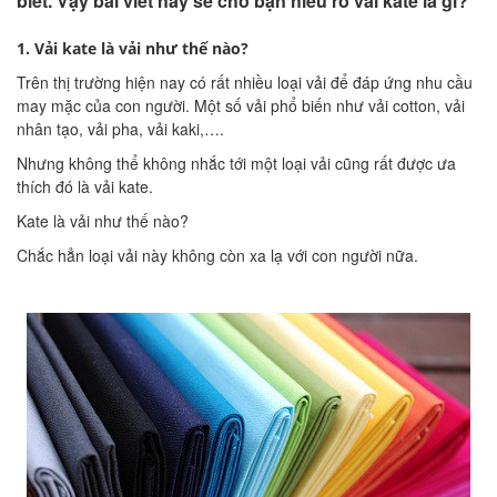
biết. Vậy bài viết này sẽ cho bạn hiểu rõ vải kate là gì?
1. Vải kate là vải như thế nào?
Trên thị trường hiện nay có rất nhiều loại vải để đáp ứng nhu cầu
may mặc của con người. Một số vải phổ biến như vải cotton, vải
nhân tạo, vải pha, vải kaki,….
Nhưng không thể không nhắc tới một loại vải cũng rất được ưa
thích đó là vải kate.
Kate là vải như thế nào?
Chắc hẳn loại vải này không còn xa lạ với con người nữa.