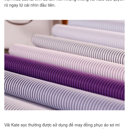
rũ ngay từ cái nhìn đầu tiên.
Vải Kate sọc thường được sử dụng để may đồng phục áo sơ mi