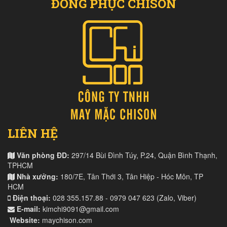
ĐỒNG PHỤC CHISON
LIÊN HỆ
Văn phòng ĐD:
297/14 Bùi Đình Túy, P.24, Quận Bình Thạnh,
TPHCM
Nhà xưởng:
180/7E, Tân Thới 3, Tân Hiệp - Hóc Môn, TP
HCM
Điện thoại:
028 355.157.88 - 0979 047 623 (Zalo, Viber)
E-mail:
kimchi9091@gmail.com
Website:
maychison.com