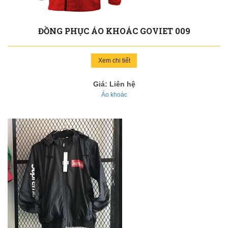
ĐỒNG PHỤC ÁO KHOÁC GOVIET 009
Xem chi tiết
Giá: Liên hệ
Áo khoác