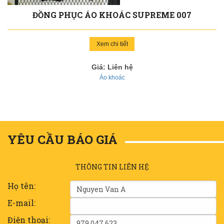
ĐỒNG PHỤC ÁO KHOÁC SUPREME 007
Xem chi tiết
Giá: Liên hệ
Áo khoác
YÊU CẦU BÁO GIÁ
THÔNG TIN LIÊN HỆ
Họ tên:
E-mail:
Điện thoại: