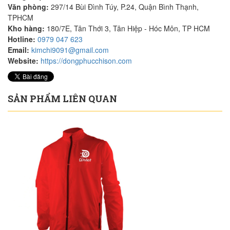
Văn phòng:
297/14 Bùi Đình Túy, P.24, Quận Bình Thạnh,
TPHCM
Kho hàng:
180/7E, Tân Thới 3, Tân Hiệp - Hóc Môn, TP HCM
Hotline:
0979 047 623
Email:
kimchi9091@gmail.com
Website:
https://dongphucchison.com
SẢN PHẨM LIÊN QUAN