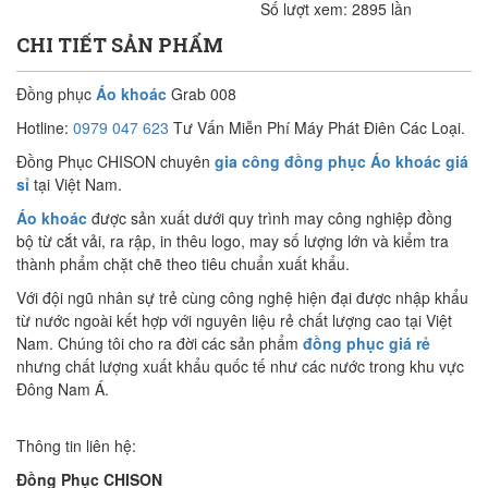
Số lượt xem:
2895 lần
CHI TIẾT SẢN PHẨM
Đồng phục
Áo khoác
Grab 008
Hotline:
0979 047 623
Tư Vấn Miễn Phí Máy Phát Điên Các Loại.
Đồng Phục CHISON chuyên
gia công đồng phục Áo khoác giá
sỉ
tại Việt Nam.
Áo khoác
được sản xuất dưới quy trình may công nghiệp đồng
bộ từ cắt vải, ra rập, in thêu logo, may số lượng lớn và kiểm tra
thành phẩm chặt chẽ theo tiêu chuẩn xuất khẩu.
Với đội ngũ nhân sự trẻ cùng công nghệ hiện đại được nhập khẩu
từ nước ngoài kết hợp với nguyên liệu rẻ chất lượng cao tại Việt
Nam. Chúng tôi cho ra đời các sản phẩm
đồng phục giá rẻ
nhưng chất lượng xuất khẩu quốc tế như các nước trong khu vực
Đông Nam Á.
Thông tin liên hệ:
Đồng Phục CHISON