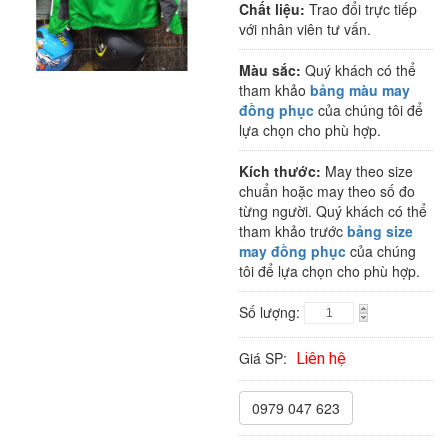
Chất liệu:
Trao đổi trực tiếp
với nhân viên tư vấn.
Màu sắc:
Quý khách có thể
tham khảo
bảng màu may
đồng phục
của chúng tôi để
lựa chọn cho phù hợp.
Kích thước:
May theo size
chuẩn hoặc may theo số đo
từng người. Quý khách có thể
tham khảo trước
bảng size
may đồng phục
của chúng
tôi để lựa chọn cho phù hợp.
Số lượng:
Giá SP:
Liên hệ
0979 047 623