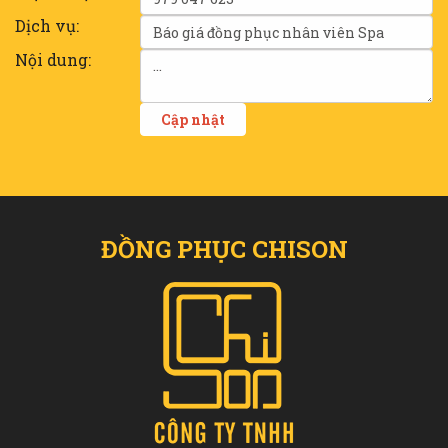
Dịch vụ:
Nội dung:
ĐỒNG PHỤC CHISON