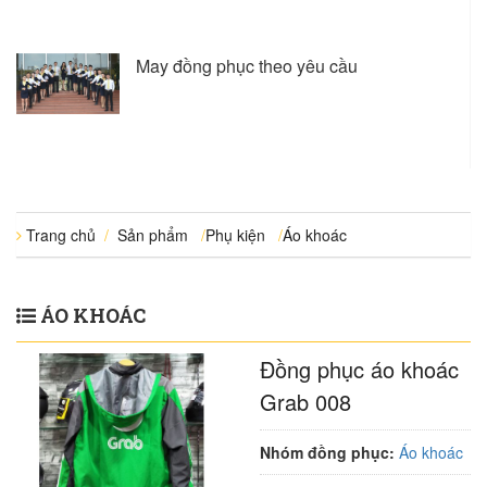
May đồng phục theo yêu cầu
Trang chủ
/
Sản phẩm
/
Phụ kiện
/
Áo khoác
ÁO KHOÁC
Đồng phục áo khoác
Grab 008
Nhóm đồng phục:
Áo khoác