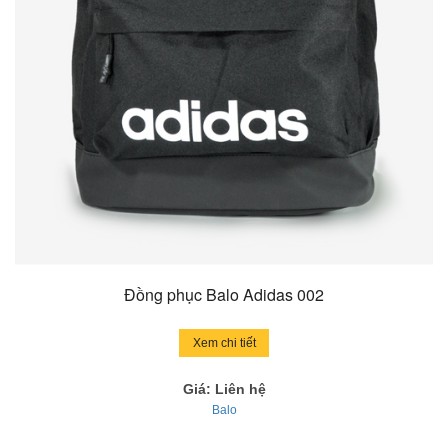
Đồng phục Balo Adidas 002
Xem chi tiết
Giá: Liên hệ
Balo