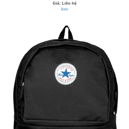
Giá: Liên hệ
Balo