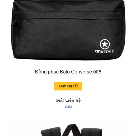
Đồng phục Balo Converse 005
Xem chi tiết
Giá: Liên hệ
Balo