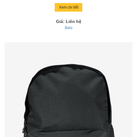
Xem chi tiết
Giá: Liên hệ
Balo