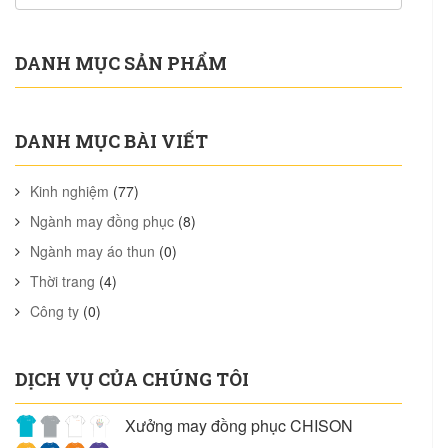
DANH MỤC SẢN PHẨM
DANH MỤC BÀI VIẾT
Kinh nghiệm
(77)
Ngành may đồng phục
(8)
Ngành may áo thun
(0)
Thời trang
(4)
Công ty
(0)
DỊCH VỤ CỦA CHÚNG TÔI
Xưởng may đồng phục CHISON