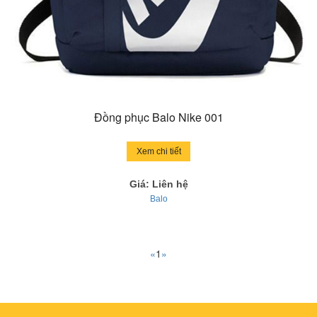
Đồng phục Balo Nike 001
Xem chi tiết
Giá: Liên hệ
Balo
«
1
»