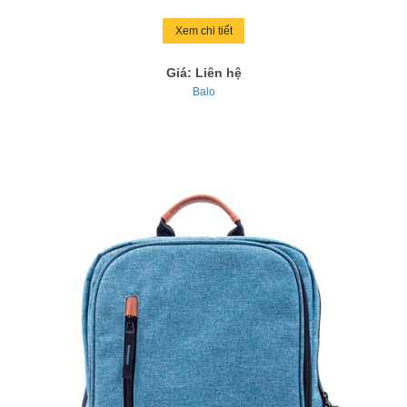
Xem chi tiết
Giá: Liên hệ
Balo