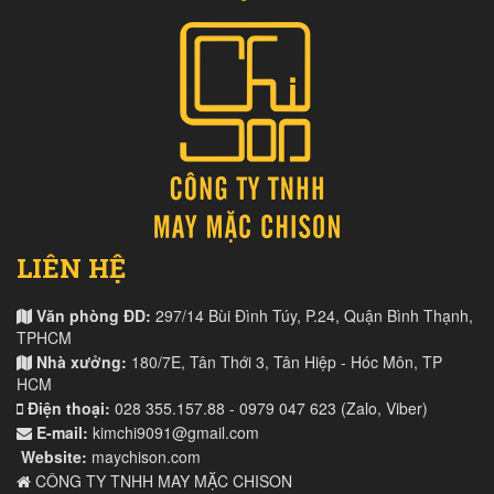
LIÊN HỆ
Văn phòng ĐD:
297/14 Bùi Đình Túy, P.24, Quận Bình Thạnh,
TPHCM
Nhà xưởng:
180/7E, Tân Thới 3, Tân Hiệp - Hóc Môn, TP
HCM
Điện thoại:
028 355.157.88 - 0979 047 623 (Zalo, Viber)
E-mail:
kimchi9091@gmail.com
Website:
maychison.com
CÔNG TY TNHH MAY MẶC CHISON