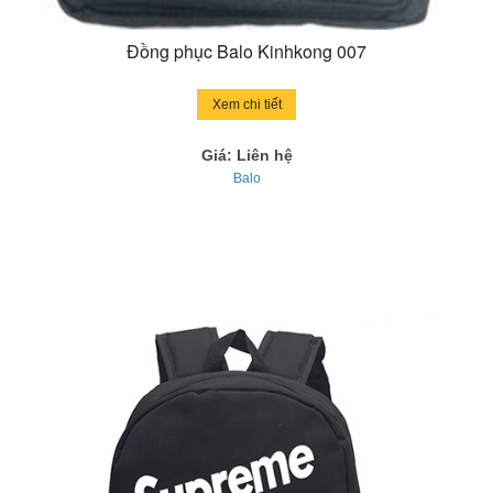
Đồng phục Balo Kinhkong 007
Xem chi tiết
Giá: Liên hệ
Balo