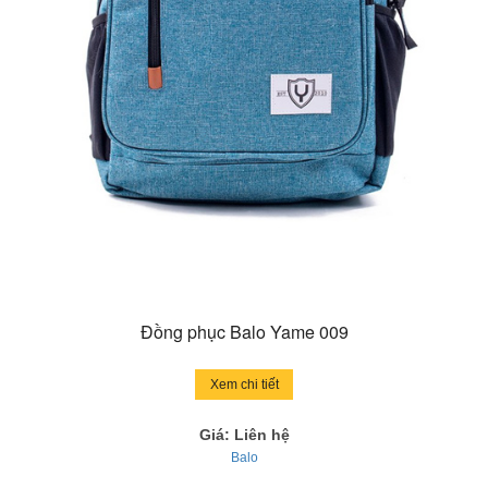
Đồng phục Balo Yame 009
Xem chi tiết
Giá: Liên hệ
Balo