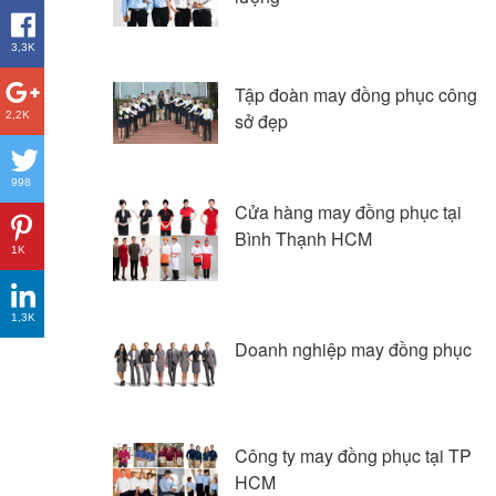
3,3K
Tập đoàn may đồng phục công
2,2K
sở đẹp
998
Cửa hàng may đồng phục tại
Bình Thạnh HCM
1K
1,3K
Doanh nghiệp may đồng phục
Công ty may đồng phục tại TP
HCM