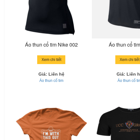
Áo thun cổ tim Nike 002
Áo thun cổ ti
Xem chi tiết
Xem chi tiết
Giá: Liên hệ
Giá: Liên 
Áo thun cổ tim
Áo thun cổ ti