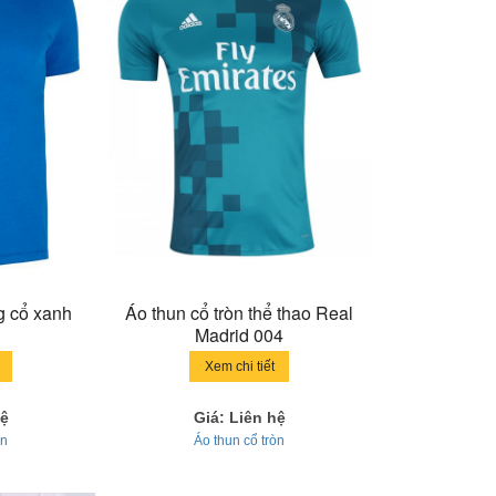
g cổ xanh
Áo thun cổ tròn thể thao Real
Madrid 004
Xem chi tiết
hệ
Giá: Liên hệ
òn
Áo thun cổ tròn