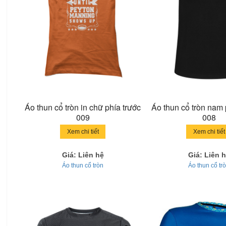
Áo thun cổ tròn in chữ phía trước
Áo thun cổ tròn nam
009
008
Xem chi tiết
Xem chi tiết
Giá: Liên hệ
Giá: Liên 
Áo thun cổ tròn
Áo thun cổ tr