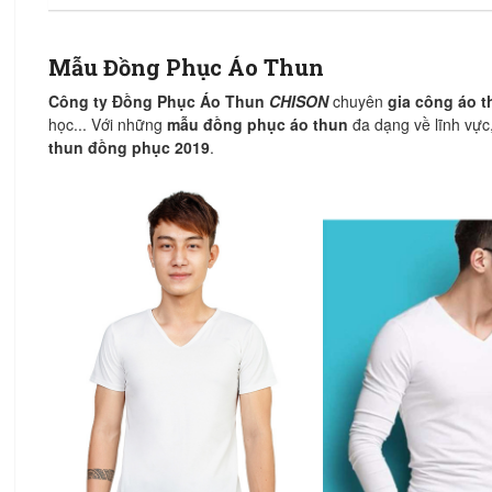
Mẫu Đồng Phục Áo Thun
Công ty Đồng Phục Áo Thun
CHISON
chuyên
gia công áo 
học... Với những
mẫu đồng phục áo thun
đa dạng về lĩnh vực
thun đồng phục 2019
.