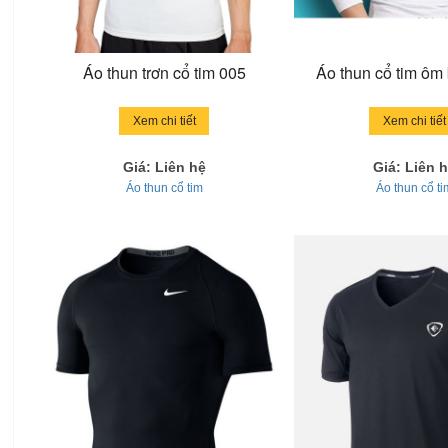
Áo thun trơn cổ tim 005
Áo thun cổ tim ôm
Xem chi tiết
Xem chi tiết
Giá: Liên hệ
Giá: Liên 
Áo thun cổ tim
Áo thun cổ ti