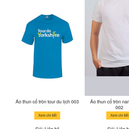
Áo thun cổ tròn tour du lịch 003
Áo thun cổ tròn na
002
Xem chi tiết
Xem chi tiết
Giá: Liên hệ
Giá: Liên 