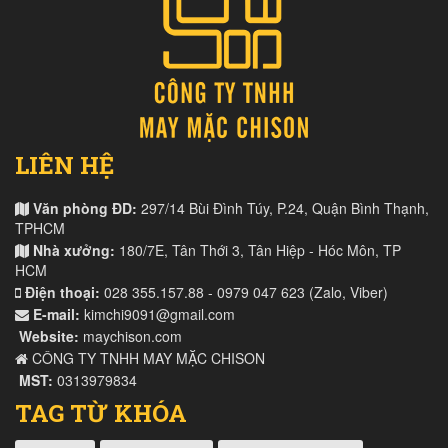
LIÊN HỆ
Văn phòng ĐD:
297/14 Bùi Đình Túy, P.24, Quận Bình Thạnh,
TPHCM
Nhà xưởng:
180/7E, Tân Thới 3, Tân Hiệp - Hóc Môn, TP
HCM
Điện thoại:
028 355.157.88 - 0979 047 623 (Zalo, Viber)
E-mail:
kimchi9091@gmail.com
Website:
maychison.com
CÔNG TY TNHH MAY MẶC CHISON
MST:
0313979834
TAG TỪ KHÓA