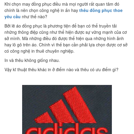
Khi chọn may đồng phục điều mà mọi người rất quan tâm đó
chính là nên chọn công nghệ in ấn hay
thêu đồng phục thoe
yêu cầu
như thế nào?
Bởi lẽ áo đồng phục là phương tiện để bạn có thể truyền tải
những thông điệp cũng như thể hiện được sự vững mạnh của cơ
sở mình. Mà những điều đó được thể hiện qua những hình ảnh
hay lô gô trên áo. Chính vì thế bạn cần phải lựa chọn được cơ sở
có công nghệ in thuê chuyên nghiệp.
In và thêu không giống nhau.
Vậy kĩ thuật thêu khác in ở điểm nào và thêu có ưu điểm gì?