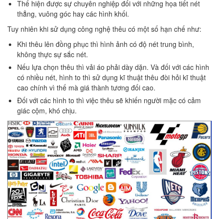
Thể hiện được sự chuyên nghiệp đối với những họa tiết nét
thẳng, vuông góc hay các hình khối.
Tuy nhiên khi sử dụng công nghệ thêu có một số hạn chế như:
Khi thêu lên đồng phục thì hình ảnh có độ nét trung bình,
không thực sự sắc nét.
Nếu lựa chọn thêu thì vải áo phải dày dặn. Và đối với các hình
có nhiều nét, hình to thì sử dụng kĩ thuật thêu đòi hỏi kĩ thuật
cao chính vì thế mà giá thành tương đối cao.
Đối với các hình to thì việc thêu sẽ khiến người mặc có cảm
giác cộm, khó chịu.