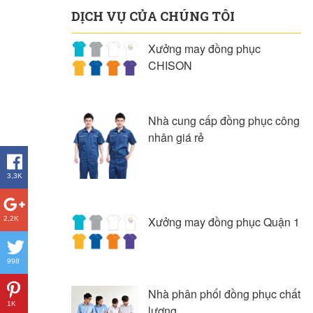
DỊCH VỤ CỦA CHÚNG TÔI
Xưởng may đồng phục
CHISON
Nhà cung cấp đồng phục công
nhân giá rẻ
3,3K
Xưởng may đồng phục Quận 1
2,2K
998
Nhà phân phối đồng phục chất
1K
lượng