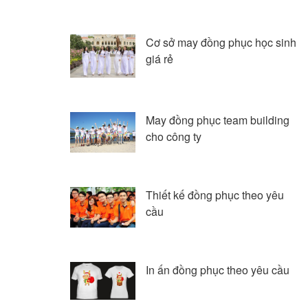
Cơ sở may đồng phục học sinh
giá rẻ
May đồng phục team building
cho công ty
Thiết kế đồng phục theo yêu
cầu
In ấn đồng phục theo yêu cầu