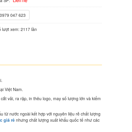
iá SP:
Liên hệ
0979 047 623
 lượt xem:
2117 lần
i.
ại Việt Nam.
ắt vải, ra rập, in thêu logo, may số lượng lớn và kiểm
u từ nước ngoài kết hợp với nguyên liệu rẻ chất lượng
 giá rẻ
nhưng chất lượng xuất khẩu quốc tế như các