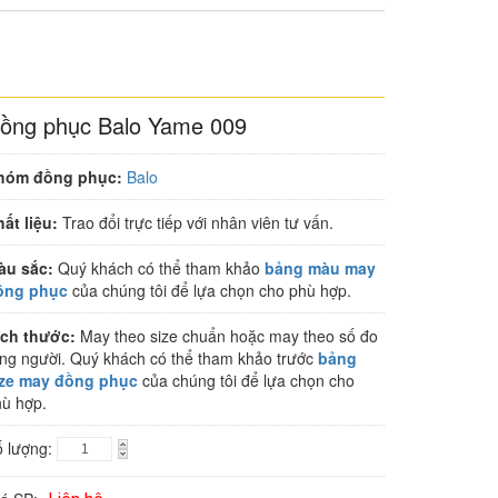
ồng phục Balo Yame 009
hóm đồng phục:
Balo
ất liệu:
Trao đổi trực tiếp với nhân viên tư vấn.
àu sắc:
Quý khách có thể tham khảo
bảng màu may
ồng phục
của chúng tôi để lựa chọn cho phù hợp.
ích thước:
May theo size chuẩn hoặc may theo số đo
ng người. Quý khách có thể tham khảo trước
bảng
ize may đồng phục
của chúng tôi để lựa chọn cho
ù hợp.
ố lượng: