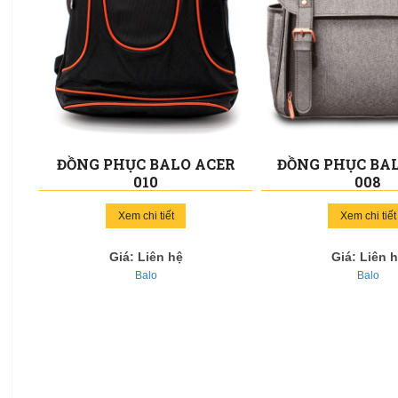
ĐỒNG PHỤC BALO ACER
ĐỒNG PHỤC BA
010
008
Xem chi tiết
Xem chi tiết
Giá: Liên hệ
Giá: Liên 
Balo
Balo