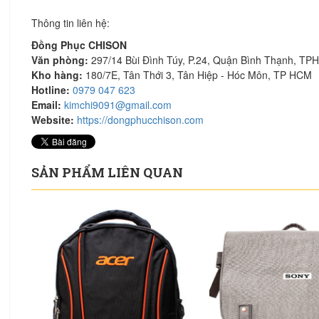
Thông tin liên hệ:
Đồng Phục CHISON
Văn phòng:
297/14 Bùi Đình Túy, P.24, Quận Bình Thạnh, T
Kho hàng:
180/7E, Tân Thới 3, Tân Hiệp - Hóc Môn, TP HCM
Hotline:
0979 047 623
Email:
kimchi9091@gmail.com
Website:
https://dongphucchison.com
SẢN PHẨM LIÊN QUAN