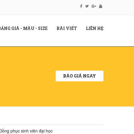
RENT)
(CURRENT)
(CURRENT)
(CURRENT)
BẢNG GIÁ - MÀU - SIZE
BÀI VIẾT
LIÊN HỆ
BÁO GIÁ NGAY
Đồng phục sinh viên đại học