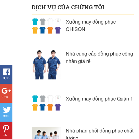
DỊCH VỤ CỦA CHÚNG TÔI
Xưởng may đồng phục
CHISON
Nhà cung cấp đồng phục công
nhân giá rẻ
3,3K
Xưởng may đồng phục Quận 1
2,2K
998
Nhà phân phối đồng phục chất
1K
lượng