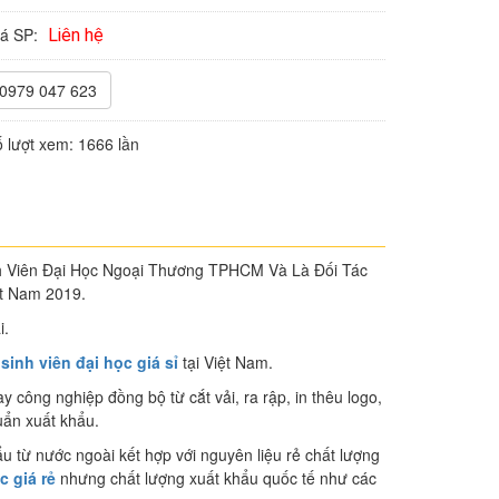
iá SP:
Liên hệ
0979 047 623
 lượt xem:
1666 lần
Viên Đại Học Ngoại Thương TPHCM Và Là Đối Tác
ệt Nam 2019.
i.
inh viên đại học giá sỉ
tại Việt Nam.
 công nghiệp đồng bộ từ cắt vải, ra rập, in thêu logo,
uẩn xuất khẩu.
u từ nước ngoài kết hợp với nguyên liệu rẻ chất lượng
 giá rẻ
nhưng chất lượng xuất khẩu quốc tế như các