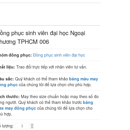
ồng phục sinh viên đại học Ngoại
hương TPHCM 006
hóm đồng phục:
Đồng phục sinh viên đại học
ất liệu:
Trao đổi trực tiếp với nhân viên tư vấn.
àu sắc:
Quý khách có thể tham khảo
bảng màu may
ồng phục
của chúng tôi để lựa chọn cho phù hợp.
ích thước:
May theo size chuẩn hoặc may theo số đo
ng người. Quý khách có thể tham khảo trước
bảng
ize may đồng phục
của chúng tôi để lựa chọn cho
ù hợp.
ố lượng: