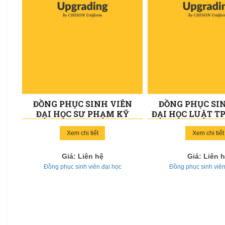
ĐỒNG PHỤC SINH VIÊN
ĐỒNG PHỤC SI
ĐẠI HỌC SƯ PHẠM KỸ
ĐẠI HỌC LUẬT T
THUẬT TPHCM 016
Xem chi tiết
Xem chi tiết
Giá: Liên hệ
Giá: Liên 
Đồng phục sinh viên đại học
Đồng phục sinh viên