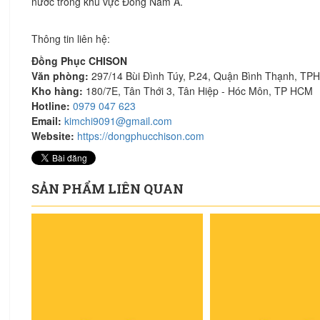
nước trong khu vực Đông Nam Á.
Thông tin liên hệ:
Đồng Phục CHISON
Văn phòng:
297/14 Bùi Đình Túy, P.24, Quận Bình Thạnh, T
Kho hàng:
180/7E, Tân Thới 3, Tân Hiệp - Hóc Môn, TP HCM
Hotline:
0979 047 623
Email:
kimchi9091@gmail.com
Website:
https://dongphucchison.com
SẢN PHẨM LIÊN QUAN