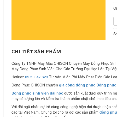
G
Số
CHI TIẾT SẢN PHẨM
Công Ty TNHH May Mặc CHISON Chuyên May Đồng Phục Sinh 
May Đồng Phục Sinh Viên Cho Các Trường Đại Học Lớn Tại Vi
Hotline:
0979 047 623
Tư Vấn Miễn Phí Máy Phát Điên Các Loạ
Đồng Phục CHISON chuyên
gia công đồng phục Đồng phục s
Đồng phục sinh viên đại học
được sản xuất dưới quy trình may
may số lượng lớn và kiểm tra thành phẩm chặt chẽ theo tiêu ch
Với đội ngũ nhân sự trẻ cùng công nghệ hiện đại được nhập khẩ
cao tại Việt Nam. Chúng tôi cho ra đời các sản phẩm
đồng phục