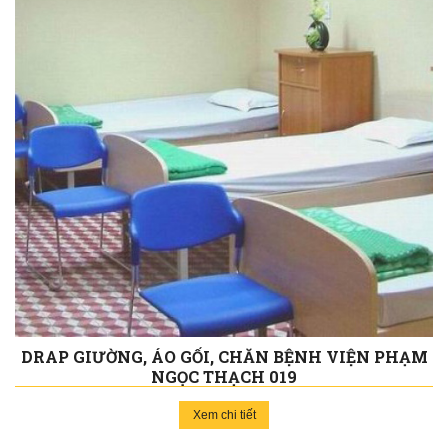
DRAP GIƯỜNG, ÁO GỐI, CHĂN BỆNH VIỆN PHẠM
NGỌC THẠCH 019
Xem chi tiết