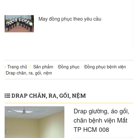
May đồng phục theo yêu cầu
Trang chủ
/
Sản phẩm
/
Đồng phục
/
Đồng phục bệnh viện
/
Drap chăn, ra, gối, nệm
DRAP CHĂN, RA, GỐI, NỆM
Drap giường, áo gối,
chăn bệnh viện Mắt
TP HCM 008