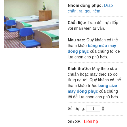
Nhóm đồng phục:
Drap
chăn, ra, gối, nệm
Chất liệu:
Trao đổi trực tiếp
với nhân viên tư vấn.
Màu sắc:
Quý khách có thể
tham khảo
bảng màu may
đồng phục
của chúng tôi để
lựa chọn cho phù hợp.
Kích thước:
May theo size
chuẩn hoặc may theo số đo
từng người. Quý khách có thể
tham khảo trước
bảng size
may đồng phục
của chúng
tôi để lựa chọn cho phù hợp.
Số lượng:
Giá SP:
Liên hệ