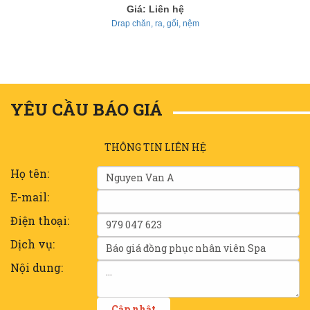
Giá: Liên hệ
Drap chăn, ra, gối, nệm
YÊU CẦU BÁO GIÁ
THÔNG TIN LIÊN HỆ
Họ tên:
E-mail:
Điện thoại:
Dịch vụ:
Nội dung: