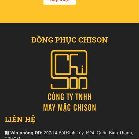
ĐỒNG PHỤC CHISON
LIÊN HỆ
Văn phòng ĐD:
297/14 Bùi Đình Túy, P.24, Quận Bình Thạnh,
TPHCM