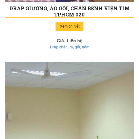
DRAP GIƯỜNG, ÁO GỐI, CHĂN BỆNH VIỆN TIM
TPHCM 020
Xem chi tiết
Giá: Liên hệ
Drap chăn, ra, gối, nệm