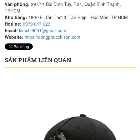
Văn phòng:
297/14 Bùi Đình Túy, P.24, Quận Bình Thạnh,
TPHCM
Kho hàng:
180/7E, Tân Thới 3, Tân Hiệp - Hóc Môn, TP HCM
Hotline:
0979 047 623
Email:
kimchi9091@gmail.com
Website:
https://dongphucchison.com
SẢN PHẨM LIÊN QUAN