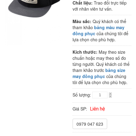
Chất liệu:
Trao đổi trực tiếp
với nhân viên tư vấn.
Màu sắc:
Quý khách có thể
tham khảo
bảng màu may
đồng phục
của chúng tôi để
lựa chọn cho phù hợp.
Kích thước:
May theo size
chuẩn hoặc may theo số đo
từng người. Quý khách có thể
tham khảo trước
bảng size
may đồng phục
của chúng
tôi để lựa chọn cho phù hợp.
Số lượng:
Giá SP:
Liên hệ
0979 047 623