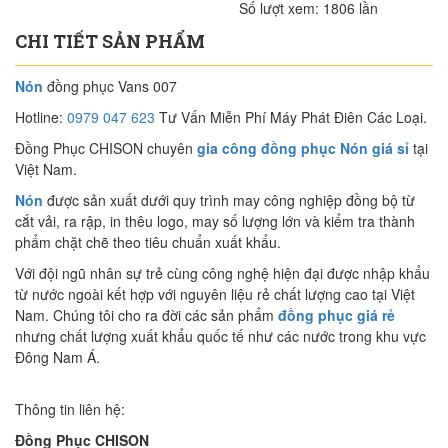
Số lượt xem:
1806 lần
CHI TIẾT SẢN PHẨM
Nón
đồng phục Vans 007
Hotline:
0979 047 623
Tư Vấn Miễn Phí Máy Phát Điên Các Loại.
Đồng Phục CHISON chuyên
gia công đồng phục Nón giá sỉ
tại
Việt Nam.
Nón
được sản xuất dưới quy trình may công nghiệp đồng bộ từ
cắt vải, ra rập, in thêu logo, may số lượng lớn và kiểm tra thành
phẩm chặt chẽ theo tiêu chuẩn xuất khẩu.
Với đội ngũ nhân sự trẻ cùng công nghệ hiện đại được nhập khẩu
từ nước ngoài kết hợp với nguyên liệu rẻ chất lượng cao tại Việt
Nam. Chúng tôi cho ra đời các sản phẩm
đồng phục giá rẻ
nhưng chất lượng xuất khẩu quốc tế như các nước trong khu vực
Đông Nam Á.
Thông tin liên hệ:
Đồng Phục CHISON