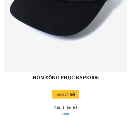
NÓN ĐỒNG PHỤC BAPE 006
Xem chi tiết
Giá: Liên hệ
Nón