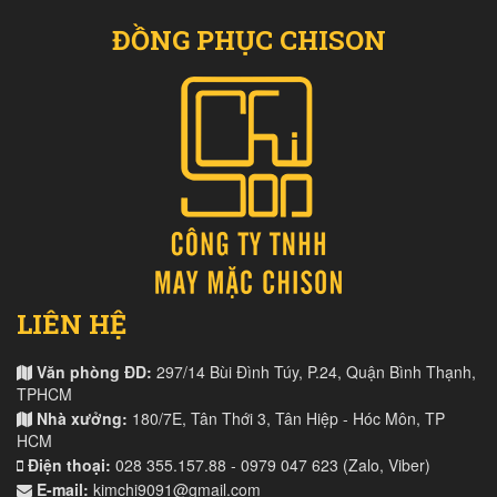
ĐỒNG PHỤC CHISON
LIÊN HỆ
Văn phòng ĐD:
297/14 Bùi Đình Túy, P.24, Quận Bình Thạnh,
TPHCM
Nhà xưởng:
180/7E, Tân Thới 3, Tân Hiệp - Hóc Môn, TP
HCM
Điện thoại:
028 355.157.88 - 0979 047 623 (Zalo, Viber)
E-mail:
kimchi9091@gmail.com