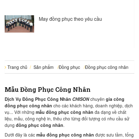
May đồng phục theo yêu cầu
Trang chủ
/
Sản phẩm
/
Đồng phục
/
Đồng phục công nhân
Mẫu Đồng Phục Công Nhân
Dịch Vụ Đồng Phục Công Nhân
CHISON
chuyên
gia công
đồng phục công nhân
cho các khách hàng, doanh nghiệp, dịch
vụ... Với những
mẫu đồng phục công nhân
đa dạng về chất
liệu, mẫu, công nghệ in, thêu cho từng đối tượng có nhu cầu sử
dụng
đồng phục công nhân
.
Dưới đây là các
mẫu đồng phục công nhân
được sưu tầm, tổng