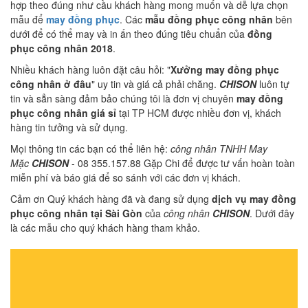
hợp theo đúng như cầu khách hàng mong muốn và dễ lựa chọn
mẫu để
may đồng phục
. Các
mẫu đồng phục công nhân
bên
dưới để có thể may và in ấn theo đúng tiêu chuẩn của
đồng
phục công nhân 2018
.
Nhiều khách hàng luôn đặt câu hỏi: "
Xưởng may đồng phục
công nhân ở đâu
" uy tin và giá cả phải chăng.
CHISON
luôn tự
tin và sẳn sàng đảm bảo chúng tôi là đơn vị chuyên
may đồng
phục công nhân giá sỉ
tại TP HCM được nhiều đơn vị, khách
hàng tin tưởng và sử dụng.
Mọi thông tin các bạn có thể liên hệ:
công nhân TNHH May
Mặc
CHISON
- 08 355.157.88 Gặp Chi để được tư vấn hoàn toàn
miễn phí và báo giá để so sánh với các đơn vị khách.
Cảm ơn Quý khách hàng đã và đang sử dụng
dịch vụ may đồng
phục công nhân tại Sài Gòn
của
công nhân
CHISON
. Dưới đây
là các mẫu cho quý khách hàng tham khảo.