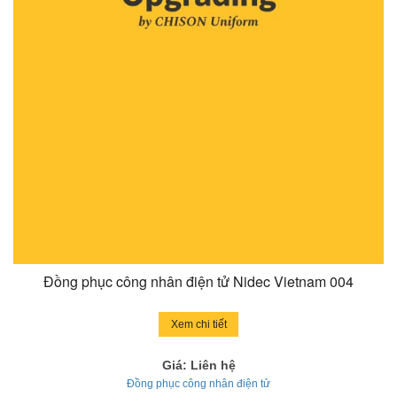
Đồng phục công nhân điện tử Nidec Vietnam 004
Xem chi tiết
Giá: Liên hệ
Đồng phục công nhân điện tử