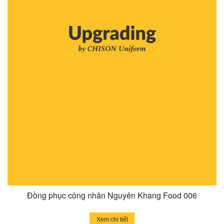
Đồng phục công nhân Nguyên Khang Food 006
Xem chi tiết