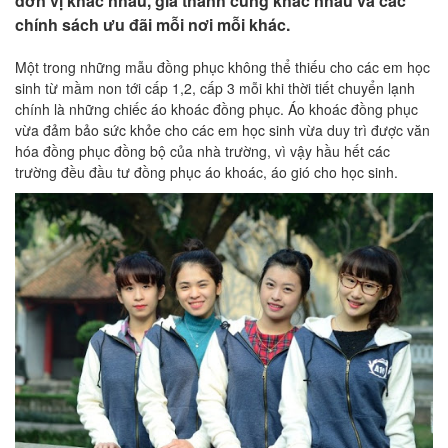
đơn vị khác nhau, giá thành cũng khác nhau và các
chính sách ưu đãi mỗi nơi mỗi khác.
Một trong những mẫu đồng phục không thể thiếu cho các em học
sinh từ mầm non tới cấp 1,2, cấp 3 mỗi khi thời tiết chuyển lạnh
chính là những chiếc áo khoác đồng phục. Áo khoác đồng phục
vừa đảm bảo sức khỏe cho các em học sinh vừa duy trì được văn
hóa đồng phục đồng bộ của nhà trường, vì vậy hầu hết các
trường đều đầu tư đồng phục áo khoác, áo gió cho học sinh.