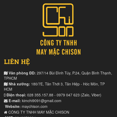
LIÊN HỆ
Văn phòng ĐD:
297/14 Bùi Đình Túy, P.24, Quận Bình Thạnh,
TPHCM
Nhà xưởng:
180/7E, Tân Thới 3, Tân Hiệp - Hóc Môn, TP
HCM
Điện thoại:
028 355.157.88 - 0979 047 623 (Zalo, Viber)
E-mail:
kimchi9091@gmail.com
Website:
maychison.com
CÔNG TY TNHH MAY MẶC CHISON