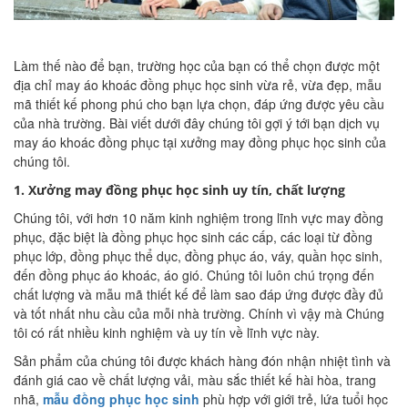
Làm thế nào để bạn, trường học của bạn có thể chọn được một
địa chỉ may áo khoác đồng phục học sinh vừa rẻ, vừa đẹp, mẫu
mã thiết kế phong phú cho bạn lựa chọn, đáp ứng được yêu cầu
của nhà trường. Bài viết dưới đây chúng tôi gợi ý tới bạn dịch vụ
may áo khoác đồng phục tại xưởng may đồng phục học sinh của
chúng tôi.
1. Xưởng may đồng phục học sinh uy tín, chất lượng
Chúng tôi, với hơn 10 năm kinh nghiệm trong lĩnh vực may đồng
phục, đặc biệt là đồng phục học sinh các cấp, các loại từ đồng
phục lớp, đồng phục thể dục, đồng phục áo, váy, quần học sinh,
đến đồng phục áo khoác, áo gió. Chúng tôi luôn chú trọng đến
chất lượng và mẫu mã thiết kế để làm sao đáp ứng được đầy đủ
và tốt nhất nhu cầu của mỗi nhà trường. Chính vì vậy mà Chúng
tôi có rất nhiều kinh nghiệm và uy tín về lĩnh vực này.
Sản phẩm của chúng tôi được khách hàng đón nhận nhiệt tình và
đánh giá cao về chất lượng vải, màu sắc thiết kế hài hòa, trang
nhã,
mẫu đồng phục học sinh
phù hợp với giới trẻ, lứa tuổi học