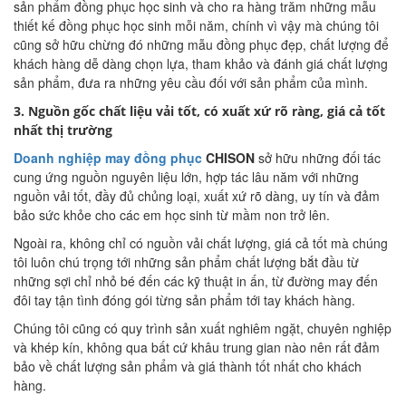
sản phẩm đồng phục học sinh và cho ra hàng trăm những mẫu
thiết kế đồng phục học sinh mỗi năm, chính vì vậy mà chúng tôi
cũng sở hữu chừng đó những mẫu đồng phục đẹp, chất lượng để
khách hàng dễ dàng chọn lựa, tham khảo và đánh giá chất lượng
sản phẩm, đưa ra những yêu cầu đối với sản phẩm của mình.
3. Nguồn gốc chất liệu vải tốt, có xuất xứ rõ ràng, giá cả tốt
nhất thị trường
Doanh nghiệp may đồng phục
CHISON
sở hữu những đối tác
cung ứng nguồn nguyên liệu lớn, hợp tác lâu năm với những
nguồn vải tốt, đầy đủ chủng loại, xuất xứ rõ dàng, uy tín và đảm
bảo sức khỏe cho các em học sinh từ mầm non trở lên.
Ngoài ra, không chỉ có nguồn vải chất lượng, giá cả tốt mà chúng
tôi luôn chú trọng tới những sản phẩm chất lượng bắt đầu từ
những sợi chỉ nhỏ bé đến các kỹ thuật in ấn, từ đường may đến
đôi tay tận tình đóng gói từng sản phẩm tới tay khách hàng.
Chúng tôi cũng có quy trình sản xuất nghiêm ngặt, chuyên nghiệp
và khép kín, không qua bất cứ khâu trung gian nào nên rất đảm
bảo về chất lượng sản phẩm và giá thành tốt nhất cho khách
hàng.