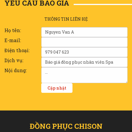
YÊU CẦU BÁO GIÁ
THÔNG TIN LIÊN HỆ
Họ tên:
E-mail:
Điện thoại:
Dịch vụ:
Nội dung:
ĐỒNG PHỤC CHISON