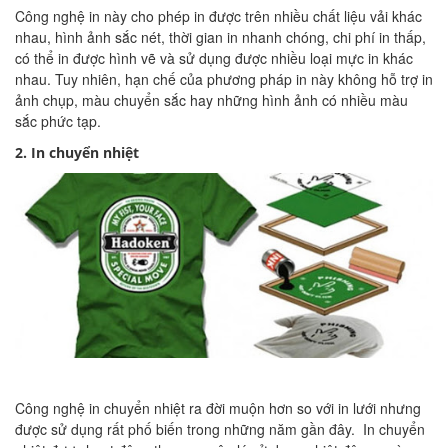
Công nghệ in này cho phép in được trên nhiều chất liệu vải khác
nhau, hình ảnh sắc nét, thời gian in nhanh chóng, chi phí in thấp,
có thể in được hình vẽ và sử dụng được nhiều loại mực in khác
nhau. Tuy nhiên, hạn chế của phương pháp in này không hỗ trợ in
ảnh chụp, màu chuyển sắc hay những hình ảnh có nhiều màu
sắc phức tạp.
2. In chuyển nhiệt
Công nghệ in chuyển nhiệt ra đời muộn hơn so với in lưới nhưng
được sử dụng rất phố biến trong những năm gần đây. In chuyển