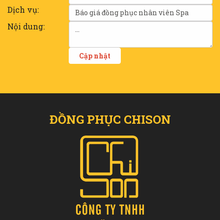
Dịch vụ:
Nội dung:
ĐỒNG PHỤC CHISON