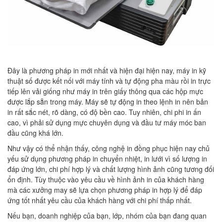
Đây là phương pháp in mới nhất và hiện đại hiện nay, máy in kỹ
thuật số được kết nối với máy tính và tự động pha màu rồi in trực
tiếp lên vải giống như máy in trên giấy thông qua các hộp mực
được lắp sẵn trong máy. Máy sẽ tự động in theo lệnh in nên bản
in rất sắc nét, rõ dàng, có độ bền cao. Tuy nhiên, chi phi in ấn
cao, vì phải sử dụng mực chuyên dụng và đầu tư máy móc ban
đầu cũng khá lớn.
Như vậy có thể nhận thấy, công nghệ in đồng phục hiện nay chủ
yếu sử dụng phương pháp in chuyển nhiệt, in lưới vì số lượng in
đáp ứng lớn, chi phí hợp lý và chất lượng hình ảnh cũng tương đối
ổn định. Tùy thuộc vào yêu cầu về hình ảnh in của khách hàng
mà các xưởng may sẽ lựa chọn phương pháp in hợp lý để đáp
ứng tốt nhất yêu cầu của khách hàng với chi phí thấp nhất.
Nếu bạn, doanh nghiệp của bạn, lớp, nhóm của bạn đang quan