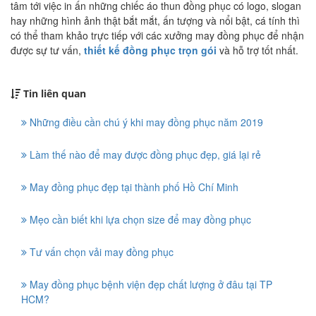
tâm tới việc in ấn những chiếc áo thun đồng phục có logo, slogan
hay những hình ảnh thật bắt mắt, ấn tượng và nổi bật, cá tính thì
có thể tham khảo trực tiếp với các xưởng may đồng phục để nhận
được sự tư vấn,
thiết kế đồng phục trọn gói
và hỗ trợ tốt nhất.
Tin liên quan
Những điều cần chú ý khi may đồng phục năm 2019
Làm thế nào để may được đồng phục đẹp, giá lại rẻ
May đồng phục đẹp tại thành phố Hồ Chí Minh
Mẹo cần biết khi lựa chọn size để may đồng phục
Tư vấn chọn vải may đồng phục
May đồng phục bệnh viện đẹp chất lượng ở đâu tại TP
HCM?