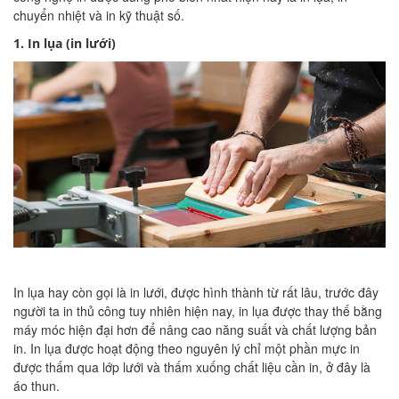
chuyển nhiệt và in kỹ thuật số.
1. In lụa (in lưới)
In lụa hay còn gọi là in lưới, được hình thành từ rất lâu, trước đây
người ta in thủ công tuy nhiên hiện nay, in lụa được thay thế bằng
máy móc hiện đại hơn để nâng cao năng suất và chất lượng bản
in. In lụa được hoạt động theo nguyên lý chỉ một phần mực in
được thấm qua lớp lưới và thấm xuống chất liệu cần in, ở đây là
áo thun.