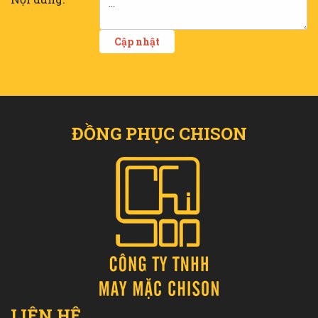
ĐỒNG PHỤC CHISON
LIÊN HỆ