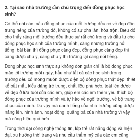
2. Tại sao nhà trường cần chú trọng đến đồng phục học
sinh?
Có thể nói các mẫu đồng phục của mỗi trường đều có vẻ đẹp đặc
trưng riêng của trường đó, không có sự pha lẫn, hòa trộn. Điều đó
cho thấy rằng mỗi trường đều thực sự rất chú trọng và đầu tư cho
đồng phục học sinh của trường mình, càng những trường nổi
tiếng, bài bản thì đồng phục càng đẹp, đồng phục càng đẹp thì
càng được chú ý, càng chú ý thì trường lại càng nổi tiếng.
Đồng phục học sinh thực sự không đơn giản chỉ là bộ đồng phục
mặc tới trường mỗi ngày, hầu như tất cả các học sinh trong
trường đều có mong muốn được diện bộ đồng phục thật đẹp, thiết
kế bắt mắt, kiểu dáng trẻ trung, chất liệu phù hợp, toát lên được
vẻ đẹp ở lứa tuổi của các em, giúp em các em thêm yêu thích bộ
đồng phục của trường mình và tự hào về ngôi trường, về bộ trang
phục của mình. Do vậy mà danh tiếng của nhà trường cũng được
nâng lên, hình ảnh, hoạt động, quảng bá của nhà trường vì vậy
mà cũng hiệu quả hơn.
Trong thời đại công nghệ thông tin, lớp trẻ rất năng động và hiện
đại, xu hướng thời trang và nhu cầu thẩm mỹ của các em cũng